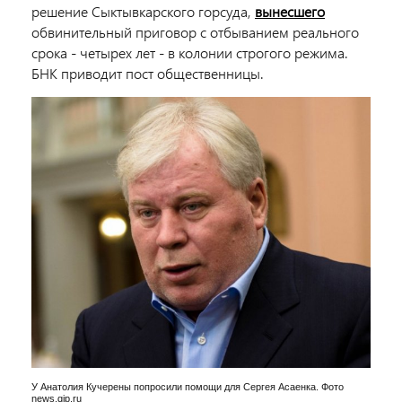
решение Сыктывкарского горсуда,
вынесшего
обвинительный приговор с отбыванием реального
срока - четырех лет - в колонии строгого режима.
БНК приводит пост общественницы.
У Анатолия Кучерены попросили помощи для Сергея Асаенка. Фото
news.qip.ru