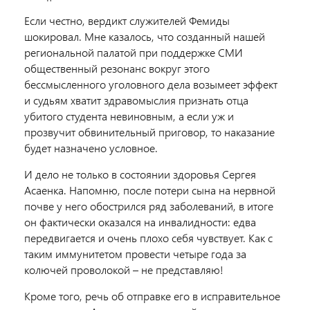
Если честно, вердикт служителей Фемиды
шокировал. Мне казалось, что созданный нашей
региональной палатой при поддержке СМИ
общественный резонанс вокруг этого
бессмысленного уголовного дела возымеет эффект
и судьям хватит здравомыслия признать отца
убитого студента невиновным, а если уж и
прозвучит обвинительный приговор, то наказание
будет назначено условное.
И дело не только в состоянии здоровья Сергея
Асаенка. Напомню, после потери сына на нервной
почве у него обострился ряд заболеваний, в итоге
он фактически оказался на инвалидности: едва
передвигается и очень плохо себя чувствует. Как с
таким иммунитетом провести четыре года за
колючей проволокой – не представляю!
Кроме того, речь об отправке его в исправительное