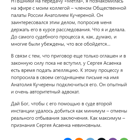
НТВшники на передачу «Метла», я познакомилась
на эфире с моим коллегой – членом Общественной
палаты России Анатолием Кучереной. Он
заинтересовался этим делом, попросив меня
держать его в курсе расследования. Что я и делала.
До самого судебного процесса я, как, думаю, и
многие были убеждены, что все обойдется…
В связи с тем, что приговор еще только оглашен и в
законную силу пока не вступил, у Сергея Асаенка
есть время подать апелляцию. К этому процессу я
попросила в своем сегодняшнем письме на имя
Анатолия Кучерены подключиться его. Он опытный
и очень авторитетный адвокат.
Дай Бог, чтобы с его помощью в суде второй
инстанции удалось добиться как минимум – отмены
реального отбывания заключения. Как максимум –
признания Сергея Асаенка невиновным.