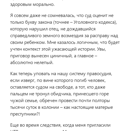
здоровым морально.
Я совсем даже не сомневалась, что суд оценит не
только букву закона (точнее – Уголовного кодекса),
которую нарушил отец, не дождавшийся
справедливого земного возмездия за расправу над
своим ребенком. Мне казалось логичным, что будет
учтен контекст этой ужасающей истории. Увы,
приговор вынесен циничный, а главное –
абсолютно нелепый.
Как теперь уповать на нашу систему правосудия,
если изверг, по вине которого погиб человек,
оставляется судом на свободе, а тот, кто даже
пальцем не тронул обидчика, принесшего горе
чужой семье, обречен провести почти полторы
тысячи суток в колонии – как настоящие матерые
преступники?!
Еще во время следствия, когда меня пригласили