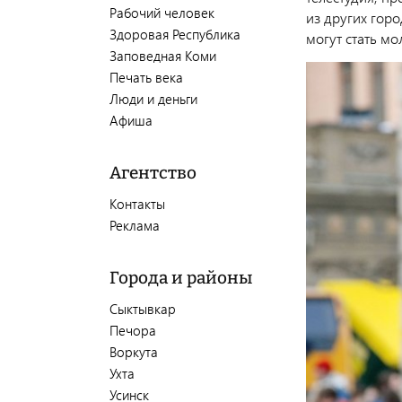
Рабочий человек
из других гор
Здоровая Республика
могут стать мо
Заповедная Коми
Печать века
Люди и деньги
Афиша
Агентство
Контакты
Реклама
Города и районы
Сыктывкар
Печора
Воркута
Ухта
Усинск