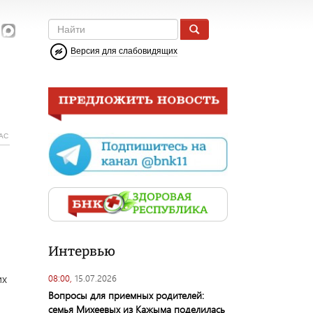
Версия для слабовидящих
АС
Интервью
их
08:00,
15.07.2026
Вопросы для приемных родителей:
семья Михеевых из Кажыма поделилась