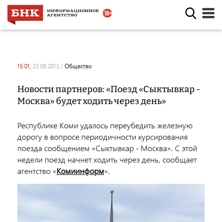
15:01,
23.09.2013
/
общество
Новости партнеров: «Поезд «Сыктывкар -
Москва» будет ходить через день»
Республике Коми удалось переубедить железную
дорогу в вопросе периодичности курсирования
поезда сообщением «Сыктывкар - Москва». С этой
недели поезд начнет ходить через день, сообщает
агентство «
Комиинформ
».