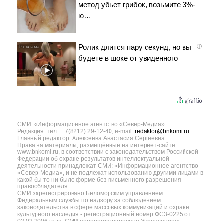
метод убьет грибок, возьмите 3%-
ю…
Ролик длится пару секунд, но вы
i
будете в шоке от увиденного
СМИ: «Информационное агентство «Север-Медиа»
Редакция: тел.: +7(8212) 29-12-40, e-mail:
redaktor@bnkomi.ru
Главный редактор: Алексеева Анастасия Сергеевна.
Права на материалы, размещённые на интернет-сайте
www.bnkomi.ru, в соответствии с законодательством Российской
Федерации об охране результатов интеллектуальной
деятельности принадлежат СМИ: «Информационное агентство
«Север-Медиа», и не подлежат использованию другими лицами в
какой бы то ни было форме без письменного разрешения
правообладателя.
СМИ зарегистрировано Беломорским управлением
Федеральным службы по надзору за соблюдением
законодательства в сфере массовых коммуникаций и охране
культурного наследия - регистрационный номер ФС3-0225 от