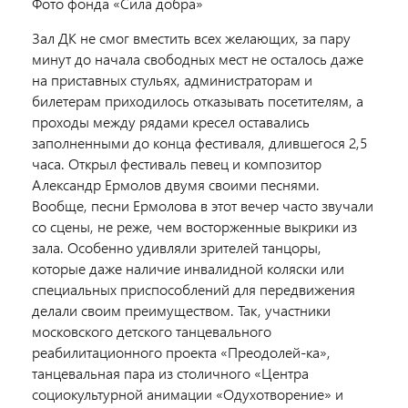
Фото фонда «Сила добра»
Зал ДК не смог вместить всех желающих, за пару
минут до начала свободных мест не осталось даже
на приставных стульях, администраторам и
билетерам приходилось отказывать посетителям, а
проходы между рядами кресел оставались
заполненными до конца фестиваля, длившегося 2,5
часа. Открыл фестиваль певец и композитор
Александр Ермолов двумя своими песнями.
Вообще, песни Ермолова в этот вечер часто звучали
со сцены, не реже, чем восторженные выкрики из
зала. Особенно удивляли зрителей танцоры,
которые даже наличие инвалидной коляски или
специальных приспособлений для передвижения
делали своим преимуществом. Так, участники
московского детского танцевального
реабилитационного проекта «Преодолей-ка»,
танцевальная пара из столичного «Центра
социокультурной анимации «Одухотворение» и