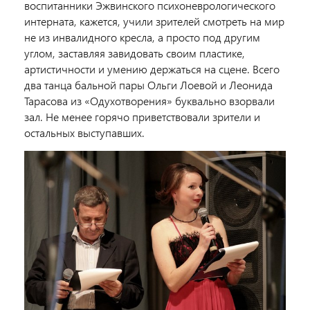
воспитанники Эжвинского психоневрологического
интерната, кажется, учили зрителей смотреть на мир
не из инвалидного кресла, а просто под другим
углом, заставляя завидовать своим пластике,
артистичности и умению держаться на сцене. Всего
два танца бальной пары Ольги Лоевой и Леонида
Тарасова из «Одухотворения» буквально взорвали
зал. Не менее горячо приветствовали зрители и
остальных выступавших.