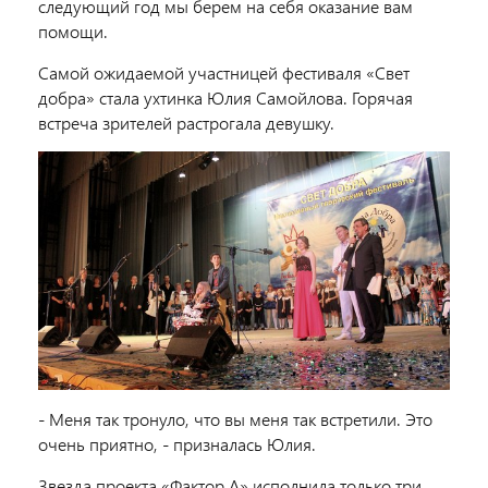
следующий год мы берем на себя оказание вам
помощи.
Самой ожидаемой участницей фестиваля «Свет
добра» стала ухтинка Юлия Самойлова. Горячая
встреча зрителей растрогала девушку.
- Меня так тронуло, что вы меня так встретили. Это
очень приятно, - призналась Юлия.
Звезда проекта «Фактор А» исполнила только три