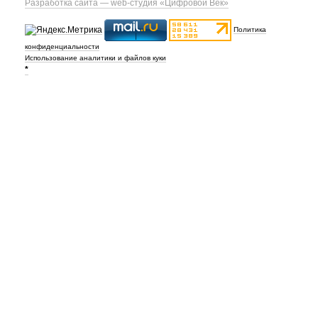
Разработка сайта — web-студия «Цифровой Век»
Политика
конфиденциальности
Использование аналитики и файлов куки
*