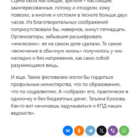
Сцена была настоящая, зрители – настоящие,
заинтересованные, потому и отсидели, кому
повезло, а многие и отстояли в тесноте больше двух
часов. Из благотворительных соображений
поприсутствовали бы, наверное, минут пятнадцать.
Организаторы, забывшие расшифровать
«инклюзию», ее на самом деле сделали. То самое
«включение в обычную жизнь» получилось у них
наглядно и без напряжения, как само собой
разумеющаяся вещь.
И еще. Таким фестивалем могли бы гордиться
профильные министерства, что по образованию,
что по соцразвитию. А «собрала» его, практически в
одиночку и без бюджетных денег, Татьяна Козлова.
Как-то вот начинаешь задумываться о КПД наших
ведомств».