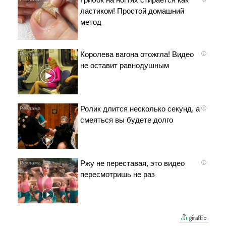
ластиком! Простой домашний
метод
Королева вагона отожгла! Видео
i
не оставит равнодушным
Ролик длится несколько секунд, а
i
смеяться вы будете долго
Ржу не переставая, это видео
i
пересмотришь не раз