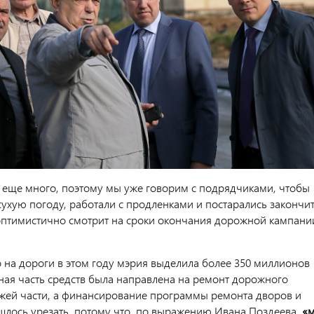
о еще много, поэтому мы уже говорим с подрядчиками, чтобы
сухую погоду, работали с продленками и постарались закончи
 оптимистично смотрит на сроки окончания дорожной кампани
 на дороги в этом году мэрия выделила более 350 миллионов
ная часть средств была направлена на ремонт дорожного
жей части, а финансирование программы ремонта дворов и
шлось урезать, потому что, по выражению Ивана Поздеева,
«