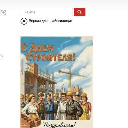
Версия для слабовидящих
АС