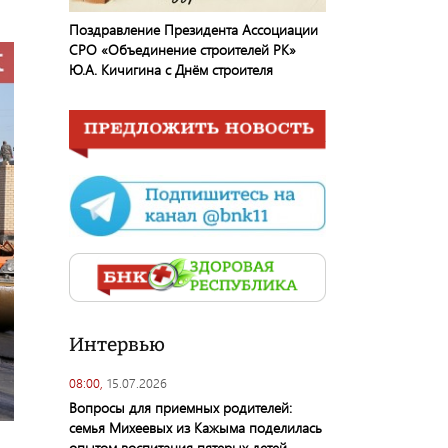
Поздравление Президента Ассоциации
СРО «Объединение строителей РК»
Ю.А. Кичигина с Днём строителя
Интервью
08:00,
15.07.2026
Вопросы для приемных родителей:
семья Михеевых из Кажыма поделилась
опытом воспитания пятерых детей