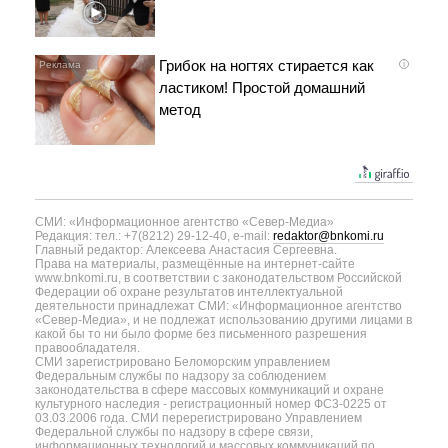
Грибок на ногтях стирается как
i
ластиком! Простой домашний
метод
СМИ: «Информационное агентство «Север-Медиа»
Редакция: тел.: +7(8212) 29-12-40, e-mail:
redaktor@bnkomi.ru
Главный редактор: Алексеева Анастасия Сергеевна.
Права на материалы, размещённые на интернет-сайте
www.bnkomi.ru, в соответствии с законодательством Российской
Федерации об охране результатов интеллектуальной
деятельности принадлежат СМИ: «Информационное агентство
«Север-Медиа», и не подлежат использованию другими лицами в
какой бы то ни было форме без письменного разрешения
правообладателя.
СМИ зарегистрировано Беломорским управлением
Федеральным службы по надзору за соблюдением
законодательства в сфере массовых коммуникаций и охране
культурного наследия - регистрационный номер ФС3-0225 от
03.03.2006 года. СМИ перерегистрировано Управлением
Федеральной службы по надзору в сфере связи,
информационных технологий и массовых коммуникаций по