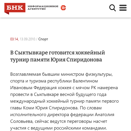
03:14,
13.09.2010
/
спорт
В Сыктывкаре готовится хоккейный
турнир памяти Юрия Спиридонова
Возглавляемая бывшим министром физкультуры,
спорта и туризма республики Валентином
Ивановым Федерация хоккея с мячом РК намерена
провести в Сыктывкаре весной будущего года
международный хоккейный турнир памяти первого
главы Коми Юрия Спиридонова. По словам
исполнительного директора федерации Анатолия
Соловьева, сейчас ведутся переговоры насчет
участия с ведущими российскими командами.