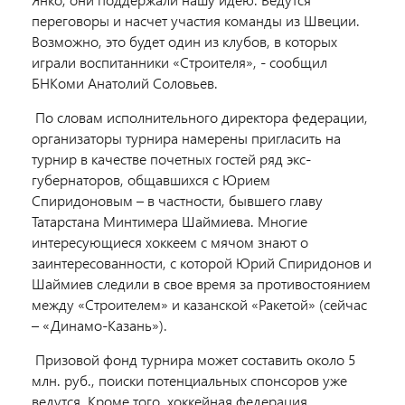
переговоры и насчет участия команды из Швеции.
Возможно, это будет один из клубов, в которых
играли воспитанники «Строителя», - сообщил
БНКоми Анатолий Соловьев.
По словам исполнительного директора федерации,
организаторы турнира намерены пригласить на
турнир в качестве почетных гостей ряд экс-
губернаторов, общавшихся с Юрием
Спиридоновым – в частности, бывшего главу
Татарстана Минтимера Шаймиева. Многие
интересующиеся хоккеем с мячом знают о
заинтересованности, с которой Юрий Спиридонов и
Шаймиев следили в свое время за противостоянием
между «Строителем» и казанской «Ракетой» (сейчас
– «Динамо-Казань»).
Призовой фонд турнира может составить около 5
млн. руб., поиски потенциальных спонсоров уже
ведутся. Кроме того, хоккейная федерация