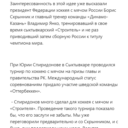
Заинтересованность в этой идее уже высказали
президент Федерации хоккея с мячом России Борис
Скрынник и главный тренер команды «Динамо-
Казань» Владимир Янко, тренировавший в свое
время сыктывкарский «Строитель» и не раз
приводивший затем сборную России к титулу
чемпиона мира.
При Юрии Спиридонове в Сыктывкаре проводился
турнир по хоккею с мячом на призы главы и
правительства РК. Международный статус
соревнованиям придало участие шведской команды
«Оттербеккен».
- Спиридонов много сделал для хоккея с мячом и
«Строителя». Проведение такого турнира показало
бы, что его заслуги не забыты. Мы уже
переговорили предварительно и со Скрынником, и с
Янко, они поддержали нашу идею. Ведутся