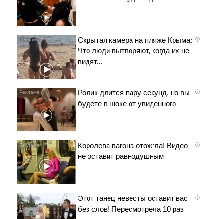
Скрытая камера на пляже Крыма:
i
Что люди вытворяют, когда их не
видят...
Ролик длится пару секунд, но вы
i
будете в шоке от увиденного
Королева вагона отожгла! Видео
i
не оставит равнодушным
Этот танец невесты оставит вас
i
без слов! Пересмотрела 10 раз