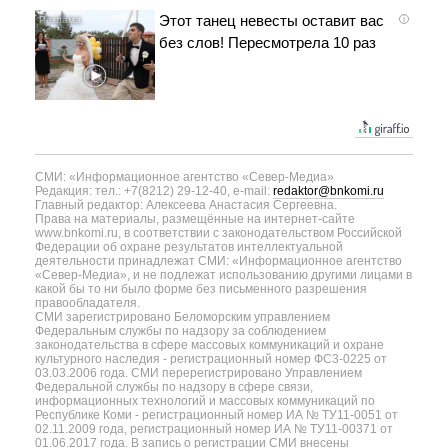
Этот танец невесты оставит вас
i
без слов! Пересмотрела 10 раз
СМИ: «Информационное агентство «Север-Медиа»
Редакция: тел.: +7(8212) 29-12-40, e-mail:
redaktor@bnkomi.ru
Главный редактор: Алексеева Анастасия Сергеевна.
Права на материалы, размещённые на интернет-сайте
www.bnkomi.ru, в соответствии с законодательством Российской
Федерации об охране результатов интеллектуальной
деятельности принадлежат СМИ: «Информационное агентство
«Север-Медиа», и не подлежат использованию другими лицами в
какой бы то ни было форме без письменного разрешения
правообладателя.
СМИ зарегистрировано Беломорским управлением
Федеральным службы по надзору за соблюдением
законодательства в сфере массовых коммуникаций и охране
культурного наследия - регистрационный номер ФС3-0225 от
03.03.2006 года. СМИ перерегистрировано Управлением
Федеральной службы по надзору в сфере связи,
информационных технологий и массовых коммуникаций по
Республике Коми - регистрационный номер ИА № ТУ11-0051 от
02.11.2009 года, регистрационный номер ИА № ТУ11-00371 от
01.06.2017 года. В запись о регистрации СМИ внесены