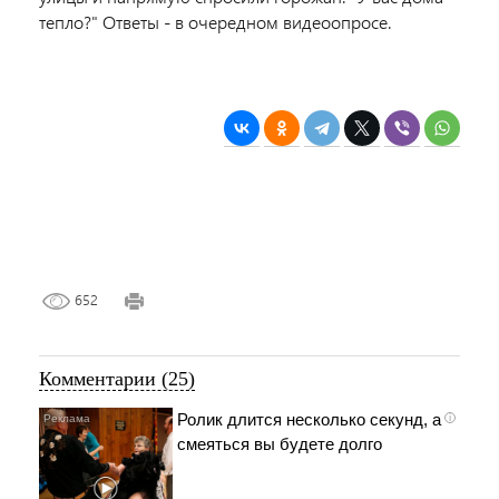
тепло?" Ответы - в очередном видеоопросе.
652
Комментарии (25)
Ролик длится несколько секунд, а
i
смеяться вы будете долго