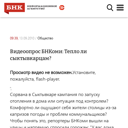
09:39,
13.09.2010
/
общество
Видеоопрос БНКоми: Тепло ли
сыктывкарцам?
Просмотр видео не возможен.
Установите,
пожалуйста, flash-player.
';
Сорвана в Сыктывкаре кампания по запуску
отопления в дома или ситуация под контролем?
Комфортно ли ощущают себя жители столицы из-за
капризов погоды и проблем коммунальщиков?
Чтобы понять это, репортеры БНКоми вышли на
улицы и напрямую спросили горожан: "У вас дома