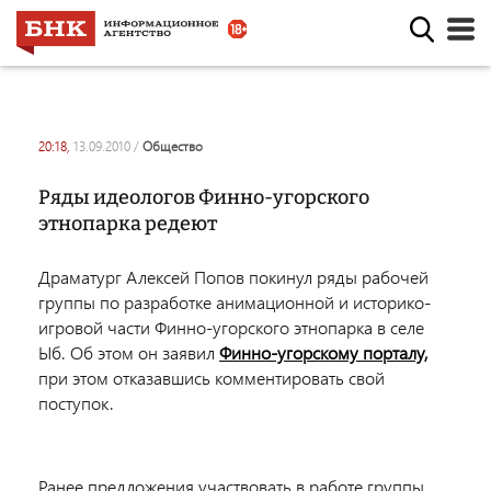
20:18,
13.09.2010
/
общество
Ряды идеологов Финно-угорского
этнопарка редеют
Драматург Алексей Попов покинул ряды рабочей
группы по разработке анимационной и историко-
игровой части Финно-угорского этнопарка в селе
Ыб. Об этом он заявил
Финно-угорскому порталу,
при этом отказавшись комментировать свой
поступок.
Ранее предложения участвовать в работе группы