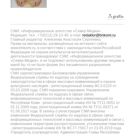
СМИ: «Информационное агентство «Север-Медиа»
Редакция: тел.: +7(8212) 29-12-40, e-mail:
redaktor@bnkomi.ru
Главный редактор: Алексеева Анастасия Сергеевна.
Права на материалы, размещённые на интернет-сайте
www.bnkomi.ru, в соответствии с законодательством Российской
Федерации об охране результатов интеллектуальной
деятельности принадлежат СМИ: «Информационное агентство
«Север-Медиа», и не подлежат использованию другими лицами в
какой бы то ни было форме без письменного разрешения
правообладателя.
СМИ зарегистрировано Беломорским управлением
Федеральным службы по надзору за соблюдением
законодательства в сфере массовых коммуникаций и охране
культурного наследия - регистрационный номер ФС3-0225 от
03.03.2006 года. СМИ перерегистрировано Управлением
Федеральной службы по надзору в сфере связи,
информационных технологий и массовых коммуникаций по
Республике Коми - регистрационный номер ИА № ТУ11-0051 от
02.11.2009 года, регистрационный номер ИА № ТУ11-00371 от
01.06.2017 года. В запись о регистрации СМИ внесены
изменения Федеральной службы по надзору в сфере связи,
информационных технологий и массовых коммуникаций в связи с
изменением территории распространения, уточнением тематики
- регистрационный номер ИА № ФС77-75817 от 23.05.2019 года.
Учредитель (соучредители): Администрация Главы Республики