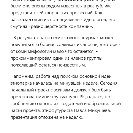
были отклонены рядом известных в республике
представителей творческих профессий. Как
рассказал один из потенциальных идеологов, его
смутила «разношерстность компании».
- В результате такого «мозгового штурма» может
получиться «сборная солянка» из эпосов, в которых
от коми мифологии мало что останется, -
прокомментировал один из членов группы,
пожелавший остаться неизвестным.
Напомним, работа над поиском основной идеи
этнопарка началась на минувшей неделе. Сегодня
начальный проект с эскизами должен был быть
презентован министру культуры РК, однако, по
сообщению одного из создателей изобразительной
части проекта, этнофутуриста Павла Микушева,
презентация отложена на неделю.