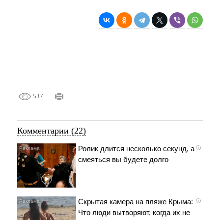
537
Комментарии (22)
Ролик длится несколько секунд, а
i
смеяться вы будете долго
Скрытая камера на пляже Крыма:
i
Что люди вытворяют, когда их не