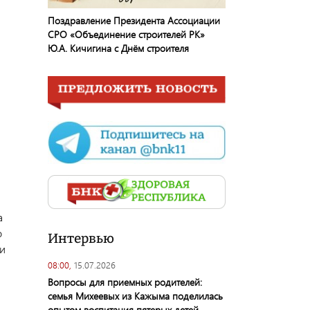
Поздравление Президента Ассоциации
СРО «Объединение строителей РК»
Ю.А. Кичигина с Днём строителя
а
о
Интервью
и
08:00,
15.07.2026
Вопросы для приемных родителей:
семья Михеевых из Кажыма поделилась
опытом воспитания пятерых детей