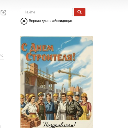
Версия для слабовидящих
АС
ы