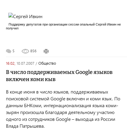
Поддержку депутатов при организации сессии опальный Сергей Ивкин не
получил
5
856
16:02,
10.07.2007
/
общество
В число поддерживаемых Google языков
включен коми кыв
В конце июня в число языков, поддерживаемых
поисковой системой Google включен и коми язык. По
данным БНКоми, интернационализация языка коми-
зырян произошла благодаря деятельному участию
одного из сотрудников Google – выходца из России
Влада Патрышева.