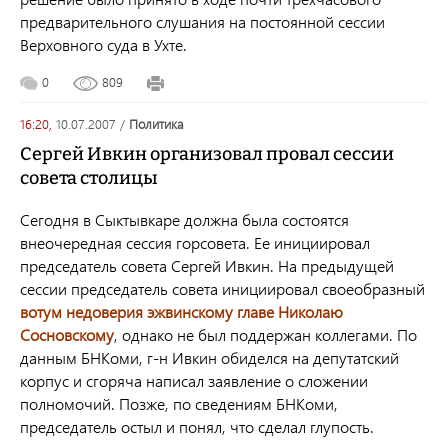
предварительного слушания на постоянной сессии
Верховного суда в Ухте.
0
809
16:20,
10.07.2007
/
политика
Сергей Ивкин организовал провал сессии
совета столицы
Cегодня в Сыктывкаре должна была состоятся
внеочередная сессия горсовета. Ее инициировал
председатель совета Сергей Ивкин. На предыдущей
сессии председатель совета инициировал своеобразный
вотум недоверия эжвинскому главе Николаю
Сосновскому
, однако не был поддержан коллегами. По
данным БНКоми, г-н Ивкин обиделся на депутатский
корпус и сгоряча написал заявление о сложении
полномочий. Позже, по сведениям БНКоми,
председатель остыл и понял, что сделал глупость.