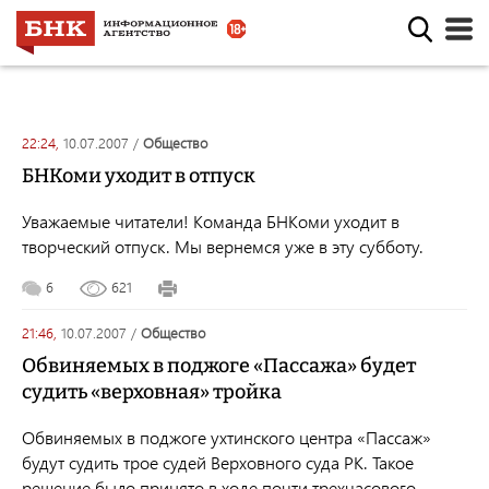
22:24,
10.07.2007
/
общество
БНКоми уходит в отпуск
Уважаемые читатели! Команда БНКоми уходит в
творческий отпуск. Мы вернемся уже в эту субботу.
6
621
21:46,
10.07.2007
/
общество
Обвиняемых в поджоге «Пассажа» будет
судить «верховная» тройка
Обвиняемых в поджоге ухтинского центра «Пассаж»
будут судить трое судей Верховного суда РК. Такое
решение было принято в ходе почти трехчасового