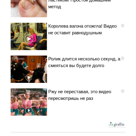
метод
Королева вагона отожгла! Видео
i
не оставит равнодушным
Ролик длится несколько секунд, а
i
смеяться вы будете долго
Ржу не переставая, это видео
i
пересмотришь не раз