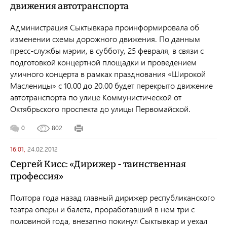
движения автотранспорта
Администрация Сыктывкара проинформировала об
изменении схемы дорожного движения. По данным
пресс-службы мэрии, в субботу, 25 февраля, в связи с
подготовкой концертной площадки и проведением
уличного концерта в рамках празднования «Широкой
Масленицы» с 10.00 до 20.00 будет перекрыто движение
автотранспорта по улице Коммунистической от
Октябрьского проспекта до улицы Первомайской.
0
802
16:01,
24.02.2012
Сергей Кисс: «Дирижер - таинственная
профессия»
Полтора года назад главный дирижер республиканского
театра оперы и балета, проработавший в нем три с
половиной года, внезапно покинул Сыктывкар и уехал