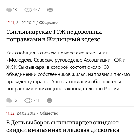
13
647
12:11,
24.02.2012
/
общество
Сыктывкарские ТСЖ не довольны
поправками в Жилищный кодекс
Как сообщил в свежем номере еженедельник
«
Молодежь Севера
», руководство Ассоциации ТСЖ и
ЖСК Сыктывкара, в которой состоят около 100
объединений собственников жилья, направили письмо
президенту страны. Авторы послания обеспокоены
поправками в жилищное законодательство России.
16
741
11:32,
24.02.2012
/
общество
В День выборов сыктывкарцев ожидают
скидки в магазинах и ледовая дискотека