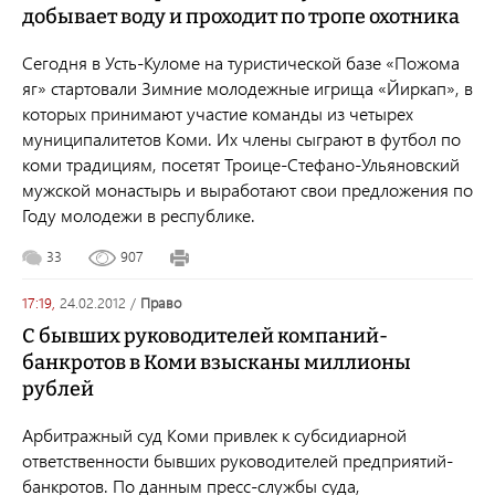
добывает воду и проходит по тропе охотника
Сегодня в Усть-Куломе на туристической базе «Пожома
яг» стартовали Зимние молодежные игрища «Йиркап», в
которых принимают участие команды из четырех
муниципалитетов Коми. Их члены сыграют в футбол по
коми традициям, посетят Троице-Стефано-Ульяновский
мужской монастырь и выработают свои предложения по
Году молодежи в республике.
33
907
17:19,
24.02.2012
/
право
С бывших руководителей компаний-
банкротов в Коми взысканы миллионы
рублей
Арбитражный суд Коми привлек к субсидиарной
ответственности бывших руководителей предприятий-
банкротов. По данным пресс-службы суда,