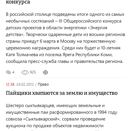
конкурса
В российской столице подведены итоги одного из самых
необычных состязаний – III Общероссийского конкурса
детских проектов в области энергетики «Энергия
детства». Творчески одаренные дети из восьми регионов
страны приедут 6 марта в Москву на торжественную
церемонию награждения. Среди них будет и 10-летняя
Катя Толмачева из поселка Ярега Республики Коми,
сообщила пресс-служба главы и правительства региона.
4
925
12:38,
24.02.2012
/
право
Пайщики хватаются за землю и имущество
Шестеро сыктывкарцев, имеющих земельные и
имущественные паи расформированного в 1994 году
совхоза «Сыктывкарский», сорвали проведение
аукциона по продаже объектов недвижимости