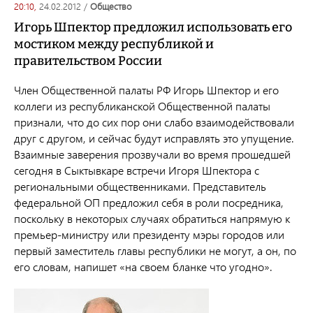
20:10,
24.02.2012
/
общество
Игорь Шпектор предложил использовать его
мостиком между республикой и
правительством России
Член Общественной палаты РФ Игорь Шпектор и его
коллеги из республиканской Общественной палаты
признали, что до сих пор они слабо взаимодействовали
друг с другом, и сейчас будут исправлять это упущение.
Взаимные заверения прозвучали во время прошедшей
сегодня в Сыктывкаре встречи Игоря Шпектора с
региональными общественниками. Представитель
федеральной ОП предложил себя в роли посредника,
поскольку в некоторых случаях обратиться напрямую к
премьер-министру или президенту мэры городов или
первый заместитель главы республики не могут, а он, по
его словам, напишет «на своем бланке что угодно».