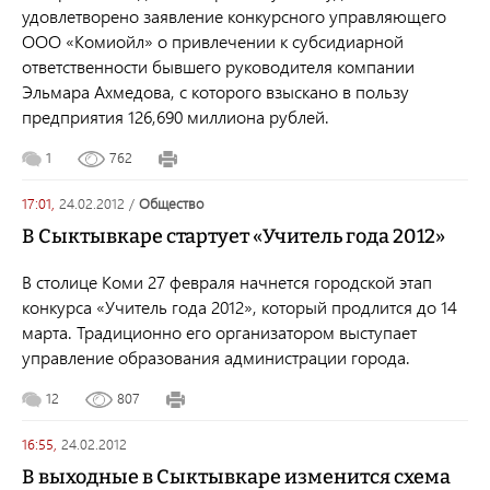
удовлетворено заявление конкурсного управляющего
ООО «Комиойл» о привлечении к субсидиарной
ответственности бывшего руководителя компании
Эльмара Ахмедова, с которого взыскано в пользу
предприятия 126,690 миллиона рублей.
1
762
17:01,
24.02.2012
/
общество
В Сыктывкаре стартует «Учитель года 2012»
В столице Коми 27 февраля начнется городской этап
конкурса «Учитель года 2012», который продлится до 14
марта. Традиционно его организатором выступает
управление образования администрации города.
12
807
16:55,
24.02.2012
В выходные в Сыктывкаре изменится схема