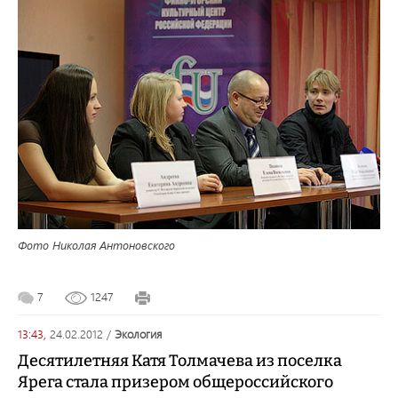
Фото Николая Антоновского
7
1247
13:43,
24.02.2012
/
экология
Десятилетняя Катя Толмачева из поселка
Ярега стала призером общероссийского