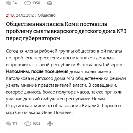
24
1950
21:13,
24.02.2012
/
общество
Общественная палата Коми поставила
проблему сыктывкарского детского дома №3
перед губернатором
Сегодня члены рабочей группы общественной палаты
по проблеме переселения воспитанников детдома
встретились с главой республики Вячеславом Гайзером.
Напомним, после посещения
дома-школы имени
Католикова и детского дома №3 общественники решили
узнать мнение представителей власти. В совещании,
которое длилось более полутора часов, также приняли
участие детский омбудсмен республики Нелли
Струтинская, министр образования Виталий Шарков и
мэр Сыктывкара Иван Поздеев.
111
1603