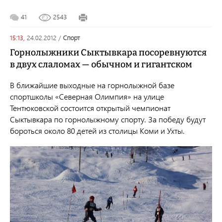
41
2543
15:13,
24.02.2012
/
спорт
Горнолыжники Сыктывкара посоревнуются
в двух слаломах — обычном и гигантcком
В ближайшие выходные на горнолыжной базе
спортшколы «Северная Олимпия» на улице
Тентюковской состоится открытый чемпионат
Сыктывкара по горнолыжному спорту. За победу будут
бороться около 80 детей из столицы Коми и Ухты.