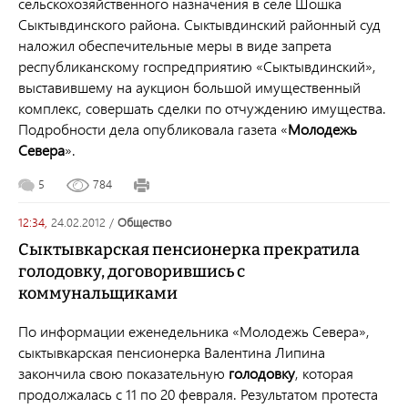
сельскохозяйственного назначения в селе Шошка
Сыктывдинского района. Сыктывдинский районный суд
наложил обеспечительные меры в виде запрета
республиканскому госпредприятию «Сыктывдинский»,
выставившему на аукцион большой имущественный
комплекс, совершать сделки по отчуждению имущества.
Подробности дела опубликовала газета «
Молодежь
Севера
».
5
784
12:34,
24.02.2012
/
общество
Сыктывкарская пенсионерка прекратила
голодовку, договорившись с
коммунальщиками
По информации еженедельника «Молодежь Севера»,
сыктывкарская пенсионерка Валентина Липина
закончила свою показательную
голодовку
, которая
продолжалась с 11 по 20 февраля. Результатом протеста