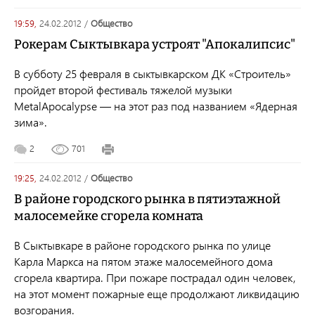
19:59,
24.02.2012
/
общество
Рокерам Сыктывкара устроят "Апокалипсис"
В субботу 25 февраля в сыктывкарском ДК «Строитель»
пройдет второй фестиваль тяжелой музыки
MetalApocalypse — на этот раз под названием «Ядерная
зима».
2
701
19:25,
24.02.2012
/
общество
В районе городского рынка в пятиэтажной
малосемейке сгорела комната
В Сыктывкаре в районе городского рынка по улице
Карла Маркса на пятом этаже малосемейного дома
сгорела квартира. При пожаре пострадал один человек,
на этот момент пожарные еще продолжают ликвидацию
возгорания.