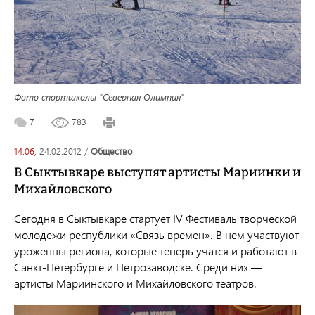
Фото спортшколы "Северная Олимпия"
7
783
14:06,
24.02.2012
/
общество
В Сыктывкаре выступят артисты Мариинки и
Михайловского
Сегодня в Сыктывкаре стартует IV Фестиваль творческой
молодежи республики «Связь времен». В нем участвуют
уроженцы региона, которые теперь учатся и работают в
Санкт-Петербурге и Петрозаводске. Среди них —
артисты Мариинского и Михайловского театров.