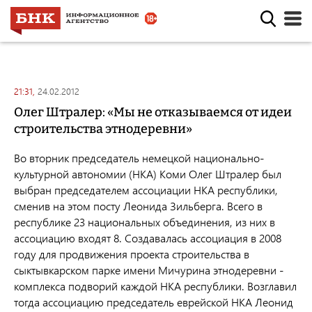
21:31,
24.02.2012
Олег Штралер: «Мы не отказываемся от идеи
строительства этнодеревни»
Во вторник председатель немецкой национально-
культурной автономии (НКА) Коми Олег Штралер был
выбран председателем ассоциации НКА республики,
сменив на этом посту Леонида Зильберга. Всего в
республике 23 национальных объединения, из них в
ассоциацию входят 8. Создавалась ассоциация в 2008
году для продвижения проекта строительства в
сыктывкарском парке имени Мичурина этнодеревни -
комплекса подворий каждой НКА республики. Возглавил
тогда ассоциацию председатель еврейской НКА Леонид