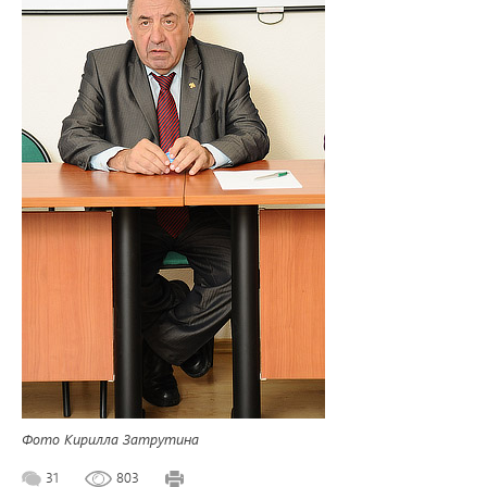
Фото Кирилла Затрутина
31
803