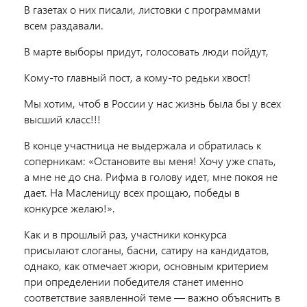
В газетах о них писали, листовки с программами
всем раздавали.
В марте выборы придут, голосовать люди пойдут,
Кому-то главный пост, а кому-то редьки хвост!
Мы хотим, чтоб в России у нас жизнь была бы у всех
высший класс!!!
В конце участница не выдержала и обратилась к
соперникам: «Остановите вы меня! Хочу уже спать,
а мне не до сна. Рифма в голову идет, мне покоя не
дает. На Масленицу всех прощаю, победы в
конкурсе желаю!».
Как и в прошлый раз, участники конкурса
присылают слоганы, басни, сатиру на кандидатов,
однако, как отмечает жюри, основным критерием
при определении победителя станет именно
соответствие заявленной теме — важно объяснить в