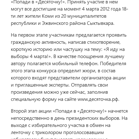
«Попади в «Десяточку!». Принять участие в нем
могут все достигшие на момент 4 марта 2012 года 18-
ти лет жители Коми из 20 муниципалитетов
республики и Эжвинского района Сыктывкара.
На первом этапе участникам предлагается проявить
гражданскую активность, написав стихотворение,
короткую историю или частушку на тему: «Я иду на
выборы 4 марта!». В качестве поощрения лучшему
автору полагается мобильный телефон. Победителя
этого этапа конкурса определит жюри, в состав
которого входят представители организатора акции
и приглашенные эксперты. Отправлять свои
произведения можно уже сейчас, заполнив
специальную форму на сайте www.десяточка.рф.
Второй этап акции «Попади в «Десяточку!» начнется
непосредственно в день президентских выборов. На
выходе с избирательного участка в обмен на
ленточку с триколором проголосовавшим