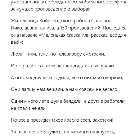
уже становилась обладателем мобильного телефона
за лучшее произведение о выборах.
Жительница Койгородского района Светлана
Николаевна написала 150 произведений. Последнее
она назвала «Маленькая сказка или рассказ, все для
вас!»:
Люли, тили, теле, по телевизору смотрели,
И по радио слыхали, как кандидаты выступали.
А потом к друзьям ходили, все о них мы говорили,
Они лапшу нам вешали, а нам совсем не весело.
Одни много лет в думе балдели, а другие работали
не спали не ели,
Но все в президентское кресло сесть захотели!
За властью потянулись, на митинги наткнулись,