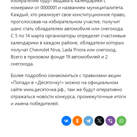
избирателям будут выдавать календарики с
номерами от 0000001 и названием муниципалитета.
Каждый, кто реализует свое конституционное право,
проголосовав на избирательном участке, получит
шанс стать обладателем автомобиля или снегохода.
С 5 по 14 марта организаторы определят счастливые
календарики в каждом районе, обладатели которых
получат Chevrolet Niva, Lada Priora или снегоход.
Всего в призовом фонде 19 автомобилей и 2
снегохода.
Более подробно ознакомиться с правилами акции
«Попади в «Десяточку!» можно на официальном
сайте www.десяточка.рф., там же будут оперативно
отражаться новости конкурса, промежуточные итоги
и имена победителей.