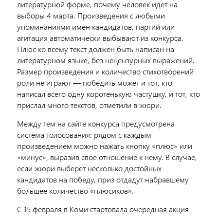
литературной форме, почему человек идет на
выборы 4 марта. Произведения с любыми
упоминаниями имен кандидатов, партий или
агитация автоматически выбывают из конкурса.
Плюс ко всему текст должен быть написан на
литературном языке, без нецензурных выражений.
Размер произведения и количество стихотворений
роли не играют — победить может и тот, кто
написал всего одну коротенькую частушку, и тот, кто
прислал много текстов, отметили в жюри.
Между тем на сайте конкурса предусмотрена
система голосования: рядом с каждым
произведением можно нажать кнопку «плюс» или
«минус», выразив свое отношение к нему. В случае,
если жюри выберет несколько достойных
кандидатов на победу, приз отдадут набравшему
большее количество «плюсиков».
С 15 февраля в Коми стартовала очередная акция