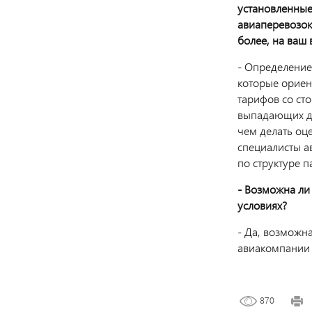
установленные
авиаперевозок
более, на ваш
- Определение
которые ориен
тарифов со ст
выпадающих д
чем делать оц
специалисты 
по структуре 
- Возможна ли
условиях?
- Да, возможна
авиакомпании 
870