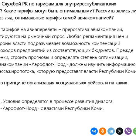
 Службой РК по тарифам для внутриреспубликанских
? Какие тарифы могут быть оптимальными? Рассчитывались л
 взгляд, оптимальные тарифы самой авиакомпанией?
 тарифов на авиаперелеты – прерогатива авиакомпаний,
тируются на рыночный спрос. Любая регламентация цен и
ороны власти подразумевает возможность компенсаций
оходов предприятий из соответствующих бюджетов. Прежде
енки, строить прогнозы и определять степень оптимизации,
авиакомпании «Аэрофлот-Норд» должны изучить информацию
пассажиропотока, которую предоставят власти Республики Коми
 в принципе организация «социальных» рейсов, и на каких
. Условия определятся в процессе развития диалога
«Аэрофлот-Норд» с властями Республики Коми.