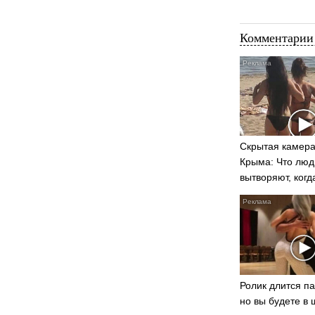
Комментарии 
Скрытая камера
Крыма: Что люд
вытворяют, когд
видят...
Ролик длится па
но вы будете в 