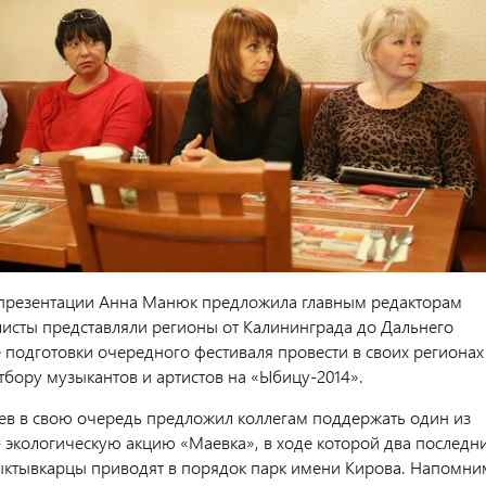
презентации Анна Манюк предложила главным редакторам
исты представляли регионы от Калининграда до Дальнего
е подготовки очередного фестиваля провести в своих регионах
тбору музыкантов и артистов на «Ыбицу-2014».
ев в свою очередь предложил коллегам поддержать один из
- экологическую акцию «Маевка», в ходе которой два последн
ыктывкарцы приводят в порядок парк имени Кирова. Напомни