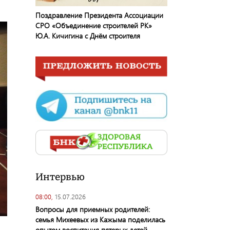
Поздравление Президента Ассоциации
СРО «Объединение строителей РК»
Ю.А. Кичигина с Днём строителя
Интервью
08:00,
15.07.2026
Вопросы для приемных родителей:
семья Михеевых из Кажыма поделилась
опытом воспитания пятерых детей