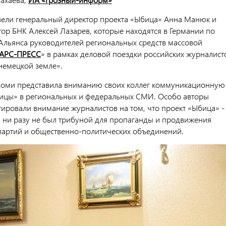
ели генеральный директор проекта «Ыбица» Анна Манюк и
тор БНК Алексей Лазарев, которые находятся в Германии по
льянса руководителей региональных средств массовой
АРС-ПРЕСС
» в рамках деловой поездки российских журналист
 немецкой земле».
Коми представила вниманию своих коллег коммуникационную
ицы» в региональных и федеральных СМИ. Особо авторы
тировали внимание журналистов на том, что проект «Ыбица» -
и ни разу не был трибуной для пропаганды и продвижения
партий и общественно-политических объединений.