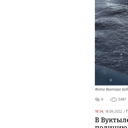
Фото Виктора Боб
9
5497
18:34,
18.06.2022
/
В Вуктыл
полицию 