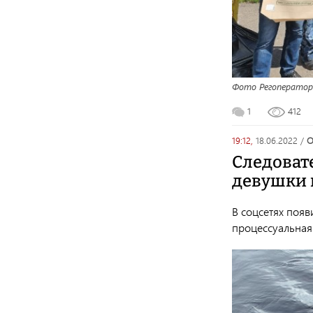
Фото Регоператор
1
412
19:12,
18.06.2022
/
Следоват
девушки 
В соцсетях появ
процессуальная