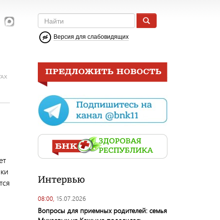
Версия для слабовидящих
ГАХ
ет
ики
Интервью
тся
08:00,
15.07.2026
Вопросы для приемных родителей: семья