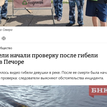
а Севера
общество
ели начали проверку после гибели
в Печоре
илось видео гибели девушки в реке. После ее смерти была нач
 проверка: следователи выясняют обстоятельства инцидента.