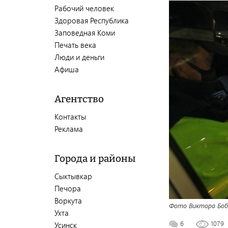
Рабочий человек
Здоровая Республика
Заповедная Коми
Печать века
Люди и деньги
Афиша
Агентство
Контакты
Реклама
Города и районы
Сыктывкар
Печора
Воркута
Фото Виктора Боб
Ухта
6
1079
Усинск