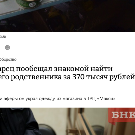
оми
общество
рец пообещал знакомой найти
го родственника за 370 тысяч рублей
й аферы он украл одежду из магазина в ТРЦ «Макси».