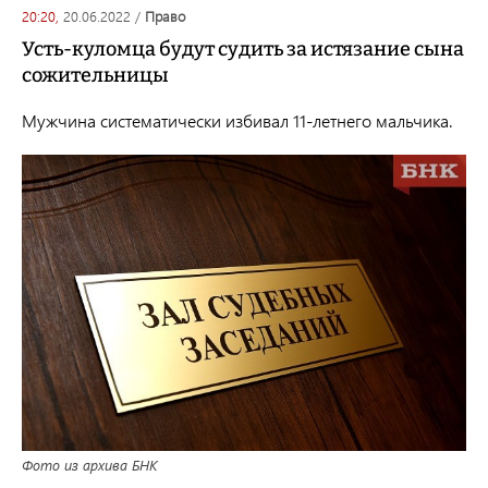
20:20,
20.06.2022
/
право
Усть-куломца будут судить за истязание сына
сожительницы
Мужчина систематически избивал 11-летнего мальчика.
Фото из архива БНК