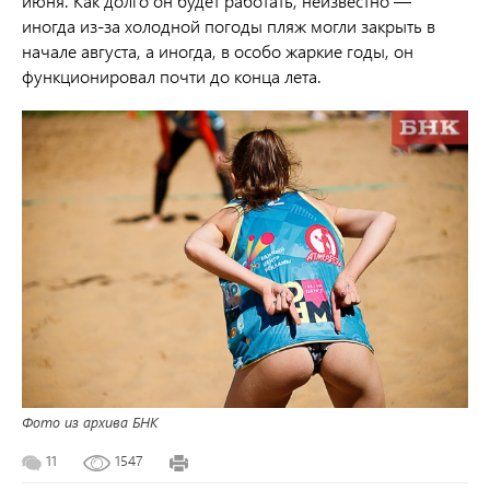
июня. Как долго он будет работать, неизвестно —
иногда из-за холодной погоды пляж могли закрыть в
начале августа, а иногда, в особо жаркие годы, он
функционировал почти до конца лета.
Фото из архива БНК
11
1547