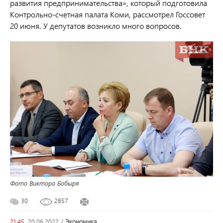
развития предпринимательства», который подготовила
Контрольно-счетная палата Коми, рассмотрел Госсовет
20 июня. У депутатов возникло много вопросов.
Фото Виктора Бобыря
30
2857
21:45,
20.06.2022
/
экономика