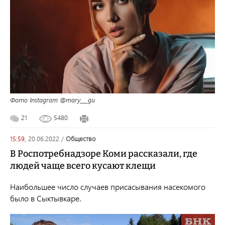
Фото Instagram @mary___gu
21
5480
15:59,
20.06.2022
/
общество
В Роспотребнадзоре Коми рассказали, где
людей чаще всего кусают клещи
Наибольшее число случаев присасывания насекомого
было в Сыктывкаре.