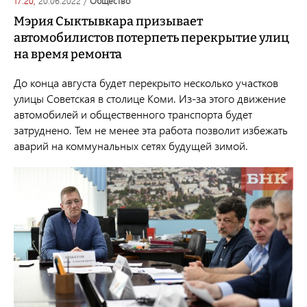
17:20,
20.06.2022
/
общество
Мэрия Сыктывкара призывает
автомобилистов потерпеть перекрытие улиц
на время ремонта
До конца августа будет перекрыто несколько участков
улицы Советская в столице Коми. Из-за этого движение
автомобилей и общественного транспорта будет
затруднено. Тем не менее эта работа позволит избежать
аварий на коммунальных сетях будущей зимой.