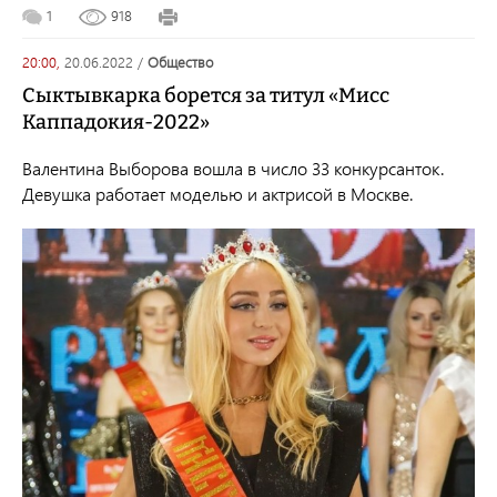
1
918
20:00,
20.06.2022
/
общество
Сыктывкарка борется за титул «Мисс
Каппадокия-2022»
Валентина Выборова вошла в число 33 конкурсанток.
Девушка работает моделью и актрисой в Москве.