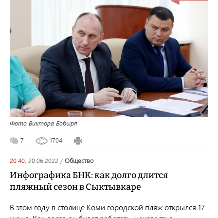
Фото Виктора Бобыря
7
1704
20:40,
20.06.2022
/
общество
Инфографика БНК: как долго длится
пляжный сезон в Сыктывкаре
В этом году в столице Коми городской пляж открылся 17