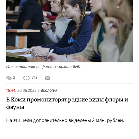
Иллюстративное фото из архива БНК
2
713
16:44,
20.06.2022
/
экология
В Коми промониторят редкие виды флоры и
фауны
На эти цели дополнительно выделены 2 млн. рублей.