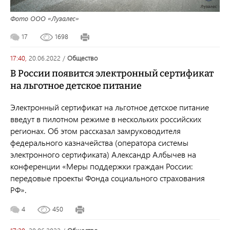
Фото ООО «Лузалес»
17
1698
17:40,
20.06.2022
/
общество
В России появится электронный сертификат
на льготное детское питание
Электронный сертификат на льготное детское питание
введут в пилотном режиме в нескольких российских
регионах. Об этом рассказал замруководителя
федерального казначейства (оператора системы
электронного сертификата) Александр Албычев на
конференции «Меры поддержки граждан России:
передовые проекты Фонда социального страхования
РФ».
4
450