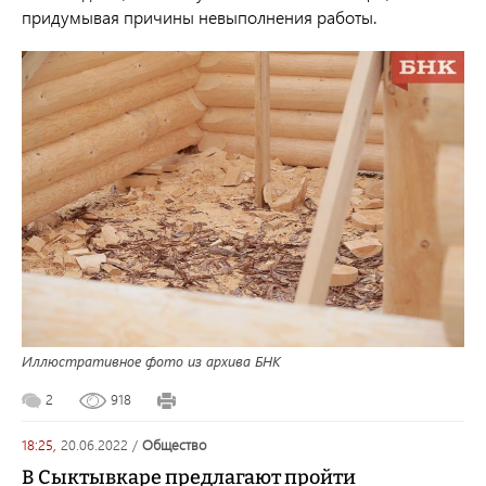
придумывая причины невыполнения работы.
Иллюстративное фото из архива БНК
2
918
18:25,
20.06.2022
/
общество
В Сыктывкаре предлагают пройти