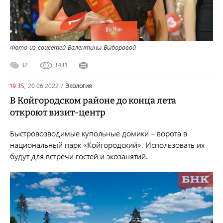
Фото из соцсетей Валентины Выборовой
32
3431
19:35,
20.06.2022
/
экология
В Койгородском районе до конца лета
откроют визит-центр
Быстровозводимые купольные домики – ворота в
национальный парк «Койгородский». Использовать их
будут для встречи гостей и экозанятий.