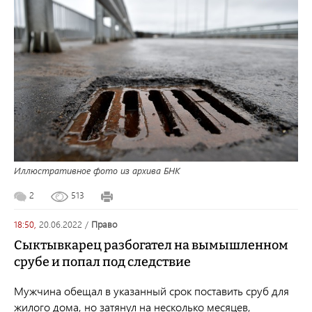
Иллюстративное фото из архива БНК
2
513
18:50,
20.06.2022
/
право
Сыктывкарец разбогател на вымышленном
срубе и попал под следствие
Мужчина обещал в указанный срок поставить сруб для
жилого дома, но затянул на несколько месяцев,