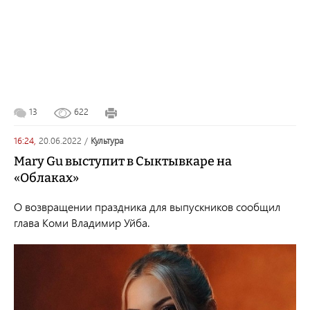
13
622
16:24,
20.06.2022
/
культура
Мary Gu выступит в Сыктывкаре на
«Облаках»
О возвращении праздника для выпускников сообщил
глава Коми Владимир Уйба.