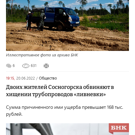
Иллюстративное фото из архива БНК
6
631
19:15,
20.06.2022
/
общество
Двоих жителей Сосногорска обвиняют в
хищении трубопроводов «ливневки»
Сумма причиненного ими ущерба превышает 168 тыс.
рублей.