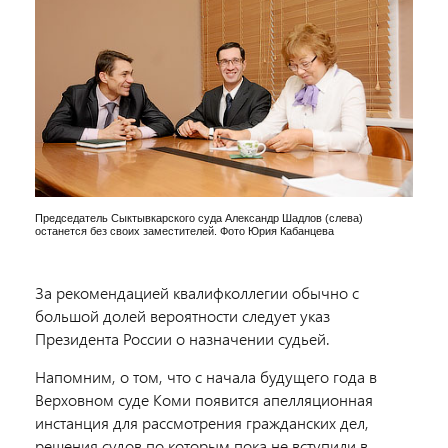
Председатель Сыктывкарского суда Александр Шадлов (слева)
останется без своих заместителей. Фото Юрия Кабанцева
За рекомендацией квалифколлегии обычно с
большой долей вероятности следует указ
Президента России о назначении судьей.
Напомним, о том, что с начала будущего года в
Верховном суде Коми появится апелляционная
инстанция для рассмотрения гражданских дел,
решения судов по которым пока не вступили в