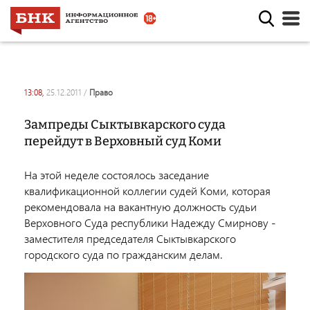
13:08,
25.12.2011
/
право
Зампреды Сыктывкарского суда
перейдут в Верховный суд Коми
На этой неделе состоялось заседание
квалификационной коллегии судей Коми, которая
рекомендовала на вакантную должность судьи
Верховного Суда республики Надежду Смирнову -
заместителя председателя Сыктывкарского
городского суда по гражданским делам.