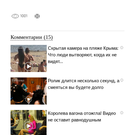
1001
Комментарии (15)
Скрытая камера на пляже Крыма:
i
Что люди вытворяют, когда их не
видят...
Ролик длится несколько секунд, а
i
смеяться вы будете долго
Королева вагона отожгла! Видео
i
не оставит равнодушным