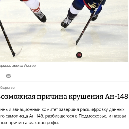
рации хоккея России
8
общество
возможная причина крушения Ан-148
енный авиационный комитет завершил расшифровку данных
го самописца Ан-148, разбившегося в Подмосковье, и назвал
ных причин авиакатастрофы.