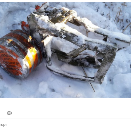
6
спорт