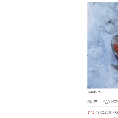
Фото RT
30
512
21:10,
13.02.2018
/