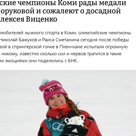
кие чемпионы Коми рады медали
оруковой и сожалеют о досадной
Алексея Виценко
любителей лыжного спорта в Коми, олимпийские чемпионы
 Николай Бажуков и Раиса Сметанина сегодня после победы
ой в спринтерской гонке в Пхенчхане испытали огромную
к никому, известно сколько сил и нервов тратится в такие
и эмоциями они поделились с БНК.