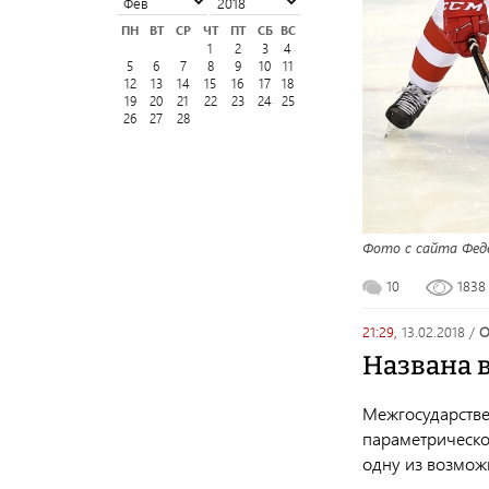
ПН
ВТ
СР
ЧТ
ПТ
СБ
ВС
1
2
3
4
5
6
7
8
9
10
11
12
13
14
15
16
17
18
19
20
21
22
23
24
25
26
27
28
Фото с сайта Феде
10
183
21:29,
13.02.2018
/
Названа 
Межгосударств
параметрическо
одну из возмож