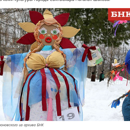
оновского из архива БНК