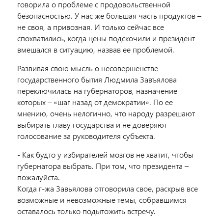
говорила о проблеме с продовольственной
безопасностью. У нас же большая часть продуктов –
не своя, а привозная. И только сейчас все
спохватились, когда цены подскочили и президент
вмешался в ситуацию, назвав ее проблемой.
Развивая свою мысль о несовершенстве
государственного бытия Людмила Завъялова
переключилась на губернаторов, назначение
которых – «шаг назад от демократии». По ее
мнению, очень нелогично, что народу разрешают
выбирать главу государства и не доверяют
голосование за руководителя субъекта.
- Как будто у избирателей мозгов не хватит, чтобы
губернатора выбрать. При том, что президента –
пожалуйста.
Когда г-жа Завьялова отговорила свое, раскрыв все
возможные и невозможные темы, собравшимся
оставалось только подытожить встречу.