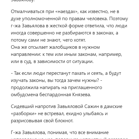
Отмалчиваться при «наездах», как известно, не в
духе уполномоченной по правам человека. Поэтому
г-жа Завьялова в жесткой форме ответила, что люди
иногда совершенно не разбираются в законах, а
потому сами не знают, чего хотят.
Она же отсылает жалобщиков в нужном
направлении: к тем или иным законам, например,
или в суд, в зависимости от ситуации.
- Так если люди перестанут пахать и сеять, а будут
изучать законы, вы тогда зачем нужны? -
продолжила напирать на приглашенного
омбудсмена беспардонная Князева.
Сидевший напротив Завьяловой Сажин в дамские
«разборки» не встревал, ехидно улыбаясь и
разрисовывая свой блокнот.
Г-жа Завьялова, понимая, что все внимание