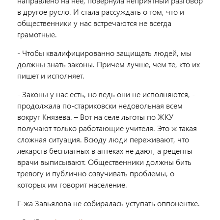
направлено на нее, повернула неприятный разговор
в другое русло. И стала рассуждать о том, что и
общественники у нас встречаются не всегда
грамотные.
- Чтобы квалифицированно защищать людей, мы
должны знать законы. Причем лучше, чем те, кто их
пишет и исполняет.
- Законы у нас есть, но ведь они не исполняются, -
продолжала по-стариковски недовольная всем
вокруг Князева. – Вот на селе льготы по ЖКУ
получают только работающие учителя. Это ж такая
сложная ситуация. Всюду люди переживают, что
лекарств бесплатных в аптеках не дают, а рецепты
врачи выписывают. Общественники должны бить
тревогу и публично озвучивать проблемы, о
которых им говорит население.
Г-жа Завьялова не собиралась уступать оппонентке.