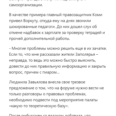
самоорганизации.
В качестве примера главный правозащитник Коми
привел Воркуту, откуда ему на днях звонили
шокированные педагоги. До них дошел слух об
отмене надбавок к зарплате за проверку тетрадей и
прочей дополнительной работы.
- Многие проблемы можно решить еще в их зачатке.
Если то, что мне рассказали жители Заполярья –
неправда, то ведь это можно быстро выяснить,
довести до них правильную информацию и закрыть
вопрос, причем с пиаром…
Людмила Завьялова внесла свое трезвое
предложение о том, что на форуме нужно вести не
только разговоры о правовых проблемах,
необходимо подвести под мероприятие палаты
«какую-то теоретическую базу».
После омбудсмен со вздохом добавила, что