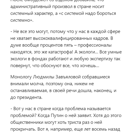
административный произвол в стране носит
системный характер, а «с системой надо бороться
системно».
- Не все это могут, потому что у нас в каждой сфере
не хватает высококвалифицированных кадров. В
думе вообще процентов пять – профессионалы
находятся, это же катастрофа! А экологи… Все умные
экологи в фондах работают и любую экспертизу так
повернут, что обоснуют все, что хочешь…
Монологу Людмилы Завъяловой собравшиеся
внимали молча, поэтому она, никем не
останавливаемая, в своей речи дошла, наконец, и
до президента.
- Вот у нас в стране когда проблема называется
проблемой? Когда Путин о ней заявит. Хотя до этого
общественники могут хоть триста раз о ней
прокричать. Вот я, например, еще лет восемь назад