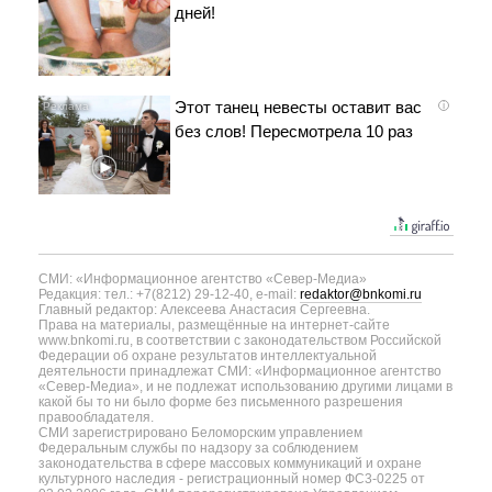
дней!
Этот танец невесты оставит вас
i
без слов! Пересмотрела 10 раз
СМИ: «Информационное агентство «Север-Медиа»
Редакция: тел.: +7(8212) 29-12-40, e-mail:
redaktor@bnkomi.ru
Главный редактор: Алексеева Анастасия Сергеевна.
Права на материалы, размещённые на интернет-сайте
www.bnkomi.ru, в соответствии с законодательством Российской
Федерации об охране результатов интеллектуальной
деятельности принадлежат СМИ: «Информационное агентство
«Север-Медиа», и не подлежат использованию другими лицами в
какой бы то ни было форме без письменного разрешения
правообладателя.
СМИ зарегистрировано Беломорским управлением
Федеральным службы по надзору за соблюдением
законодательства в сфере массовых коммуникаций и охране
культурного наследия - регистрационный номер ФС3-0225 от