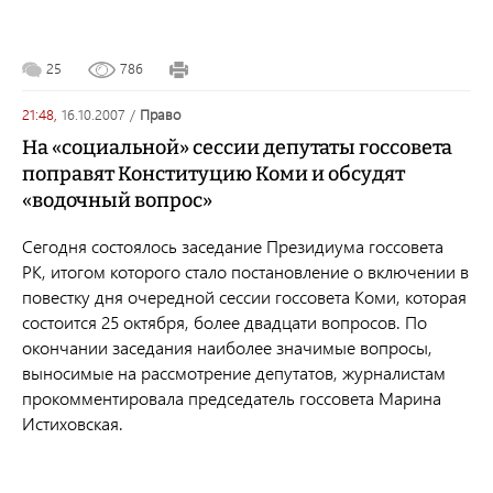
25
786
21:48,
16.10.2007
/
право
На «социальной» сессии депутаты госсовета
поправят Конституцию Коми и обсудят
«водочный вопрос»
Cегодня состоялось заседание Президиума госсовета
РК, итогом которого стало постановление о включении в
повестку дня очередной сессии госсовета Коми, которая
состоится 25 октября, более двадцати вопросов. По
окончании заседания наиболее значимые вопросы,
выносимые на рассмотрение депутатов, журналистам
прокомментировала председатель госсовета Марина
Истиховская.