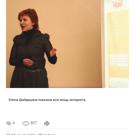
Елена Шабаршина показала всю мощь интернета.
4
857