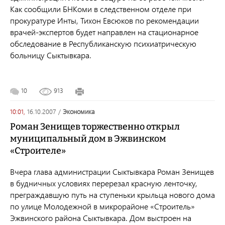
Как сообщили БНКоми в следственном отделе при
прокуратуре Инты, Тихон Евсюков по рекомендации
врачей-экспертов будет направлен на стационарное
обследование в Республиканскую психиатрическую
больницу Сыктывкара.
10
913
10:01,
16.10.2007
/
экономика
Роман Зенищев торжественно открыл
муниципальный дом в Эжвинском
«Строителе»
Вчера глава администрации Сыктывкара Роман Зенищев
в будничных условиях перерезал красную ленточку,
преграждавшую путь на ступеньки крыльца нового дома
по улице Молодежной в микрорайоне «Строитель»
Эжвинского района Сыктывкара. Дом выстроен на