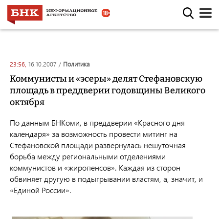
23:56,
16.10.2007
/
политика
Коммунисты и «эсеры» делят Стефановскую
площадь в преддверии годовщины Великого
октября
По данным БНКоми, в преддверии «Красного дня
календаря» за возможность провести митинг на
Стефановской площади развернулась нешуточная
борьба между региональными отделениями
коммунистов и «жиропенсов». Каждая из сторон
обвиняет другую в подыгрывании властям, а, значит, и
«Единой России».