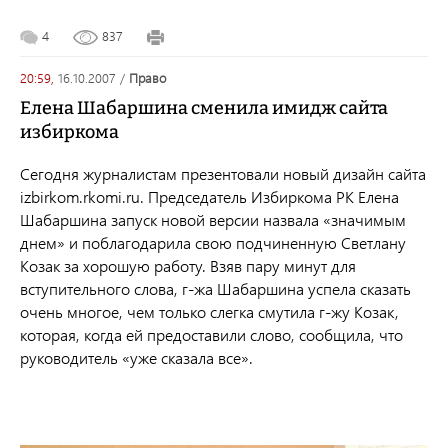
4
837
20:59,
16.10.2007
/
право
Елена Шабаршина сменила имидж сайта
избиркома
Сегодня журналистам презентовали новый дизайн сайта
izbirkom.rkomi.ru. Председатель Избиркома РК Елена
Шабаршина запуск новой версии назвала «значимым
днем» и поблагодарила свою подчиненную Светлану
Козак за хорошую работу. Взяв пару минут для
вступительного слова, г-жа Шабаршина успела сказать
очень многое, чем только слегка смутила г-жу Козак,
которая, когда ей предоставили слово, сообщила, что
руководитель «уже сказала все».