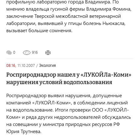
профильную лабораторию города Владимира. По
мнению владельца гусиной фермы Владимира Фомина,
заключение Тверской межобластной ветеринарной
лаборатории, выявившей у птицы болезнь Ньюкасла,
вызывает большие сомнения.
0
916
08:16,
11.10.2007
/
экология
Росприроднадзор нашел у «ЛУКОЙЛа-Коми»
нарушения условий водопользования
Росприроднадзор выявил нарушения, допущенные
компанией «ЛУКОЙЛ-Коми», в соблюдении лицензий
на водопользование. Итоги проверки ООО «ЛУКОЙЛ-
Коми» и ряда других недропользователей обсуждались
на совещании у министра природных ресурсов РФ
Юрия Трутнева.