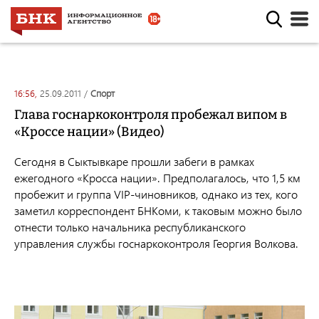
16:56,
25.09.2011
/
спорт
Глава госнаркоконтроля пробежал випом в
«Кроссе нации» (Видео)
Сегодня в Сыктывкаре прошли забеги в рамках
ежегодного «Кросса нации». Предполагалось, что 1,5 км
пробежит и группа VIP-чиновников, однако из тех, кого
заметил корреспондент БНКоми, к таковым можно было
отнести только начальника республиканского
управления службы госнаркоконтроля Георгия Волкова.