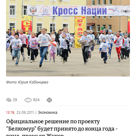
Фото Юрия Кабанцева
29
924
13:19,
25.09.2011
/
экономика
Официальное решение по проекту
"Белкомур" будет принято до конца года -