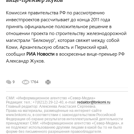
вице-премьер Жуков
Комиссия правительства РФ по рассмотрению
инвестпроектов рассчитывает до конца 2011 года
принять официальное положительное решение в
отношении проекта по строительству железнодорожной
магистрали "Белкомур", которая свяжет между собой
Коми, Архангельскую область и Пермский край,
сообщил
РИА Новости
в воскресенье вице-премьер РФ
Александр Жуков.
9
1764
СМИ: «Информационное агентство «Север-Медиа»
Редакция: тел.: +7(8212) 29-12-40, e-mail:
redaktor@bnkomi.ru
Главный редактор: Алексеева Анастасия Сергеевна.
Права на материалы, размещённые на интернет-сайте
www.bnkomi.ru, в соответствии с законодательством Российской
Федерации об охране результатов интеллектуальной деятельности
принадлежат СМИ: «Информационное агентство «Север-Медиа», и
не подлежат использованию другими лицами в какой бы то ни было
форме без письменного разрешения правообладателя.