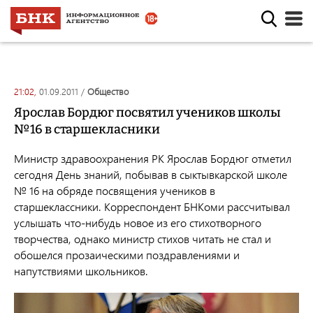
21:02,
01.09.2011
/
общество
Ярослав Бордюг посвятил учеников школы
№16 в старшекласники
Министр здравоохранения РК Ярослав Бордюг отметил
сегодня День знаний, побывав в сыктывкарской школе
№ 16 на обряде посвящения учеников в
старшеклассники. Корреспондент БНКоми рассчитывал
услышать что-нибудь новое из его стихотворного
творчества, однако министр стихов читать не стал и
обошелся прозаическими поздравлениями и
напутствиями школьников.