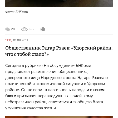
Фото БНКоми
28
855
11:11,
01.09.2011
Общественник Эдгар Рзаев: «Удорский район,
что с тобой стало?»
Сегодня в рубрике «На обсуждение» БНКоми
представляет размышления общественника,
доверенного лица Народного фронта Эдгара Рзаева о
политической и экономической ситуации в Удорском
районе. Он не верит в пассивность народа и
в своем
блоге
призывает неравнодушных людей, кому
небезразличен район, сплотиться для общего блага –
улучшения качества жизни.