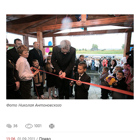
Фото Николая Антоновского
36
1001
13:06,
01.09.2011
/
право