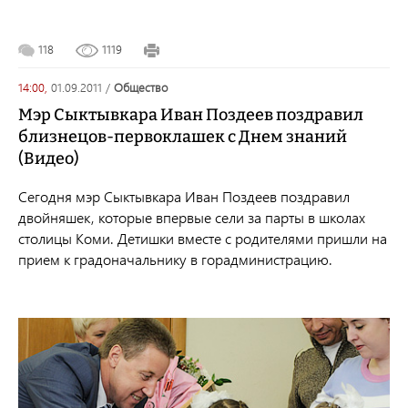
118
1119
14:00,
01.09.2011
/
общество
Мэр Сыктывкара Иван Поздеев поздравил
близнецов-первоклашек с Днем знаний
(Видео)
Сегодня мэр Сыктывкара Иван Поздеев поздравил
двойняшек, которые впервые сели за парты в школах
столицы Коми. Детишки вместе с родителями пришли на
прием к градоначальнику в горадминистрацию.