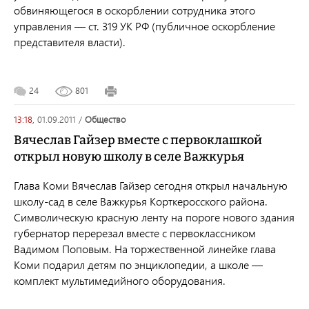
обвиняющегося в оскорблении сотрудника этого
управления — ст. 319 УК РФ (публичное оскорбление
представителя власти).
24
801
13:18,
01.09.2011
/
общество
Вячеслав Гайзер вместе с первоклашкой
открыл новую школу в селе Важкурья
Глава Коми Вячеслав Гайзер сегодня открыл начальную
школу-сад в селе Важкурья Корткеросского района.
Символическую красную ленту на пороге нового здания
губернатор перерезал вместе с первоклассником
Вадимом Поповым. На торжественной линейке глава
Коми подарил детям по энциклопедии, а школе —
комплект мультимедийного оборудования.