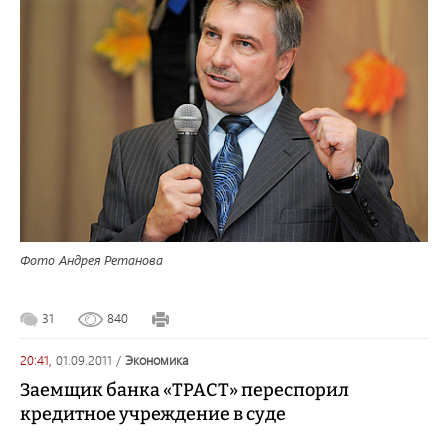
Фото Андрея Ретанова
31
840
20:41,
01.09.2011
/
экономика
Заемщик банка «ТРАСТ» переспорил
кредитное учреждение в суде