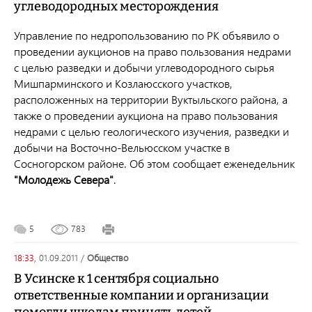
углеводородных месторождения
Управление по недропользованию по РК объявило о
проведении аукционов на право пользования недрами
с целью разведки и добычи углеводородного сырья
Мишпарминского и Козлаюсского участков,
расположенных на территории Вуктыльского района, а
также о проведении аукциона на право пользования
недрами с целью геологического изучения, разведки и
добычи на Восточно-Вельюсском участке в
Сосногорском районе. Об этом сообщает еженедельник
"Молодежь Севера"
.
5
783
18:33,
01.09.2011
/
общество
В Усинске к 1 сентября социально
ответственные компании и организации