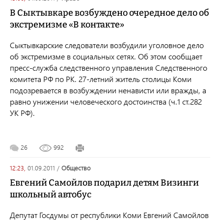
В Сыктывкаре возбуждено очередное дело об
экстремизме «В контакте»
Сыктывкарские следователи возбудили уголовное дело
об экстремизме в социальных сетях. Об этом сообщает
пресс-служба следственного управления Следственного
комитета РФ по РК. 27-летний житель столицы Коми
подозревается в возбуждении ненависти или вражды, а
равно унижении человеческого достоинства (ч.1 ст.282
УК РФ).
26
992
12:23,
01.09.2011
/
общество
Евгений Самойлов подарил детям Визинги
школьный автобус
Депутат Госдумы от республики Коми Евгений Самойлов