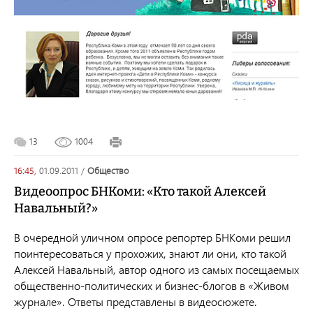
13
1004
16:45,
01.09.2011
/
общество
Видеоопрос БНКоми: «Кто такой Алексей
Навальный?»
В очередной уличном опросе репортер БНКоми решил
поинтересоваться у прохожих, знают ли они, кто такой
Алексей Навальный, автор одного из самых посещаемых
общественно-политических и бизнес-блогов в «Живом
журнале». Ответы представлены в видеосюжете.