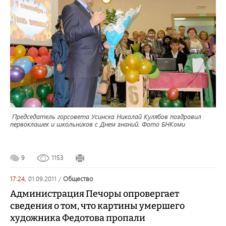
Председатель горсовета Усинска Николай Кулябов поздравил
первоклашек и школьников с Днем знаний. Фото БНКоми
9
1153
17:24,
01.09.2011
/
общество
Администрация Печоры опровергает
сведения о том, что картины умершего
художника Федотова пропали