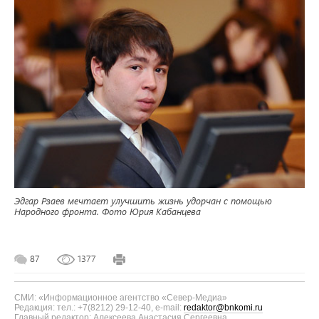
Эдгар Рзаев мечтает улучшить жизнь удорчан с помощью
Народного фронта. Фото Юрия Кабанцева
87
1377
СМИ: «Информационное агентство «Север-Медиа»
Редакция: тел.: +7(8212) 29-12-40, e-mail:
redaktor@bnkomi.ru
Главный редактор: Алексеева Анастасия Сергеевна.