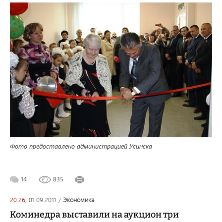
Фото предоставлено администрацией Усинска
14
835
20:26,
01.09.2011
/
экономика
Коминедра выставили на аукцион три