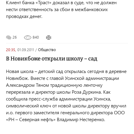
Клиент банка «Траст» доказал в суде, что не должен
нести ответственность за сбои в межбанковских
проводках денег.
26
840
20:35,
01.09.2011
/
общество
В Новикбоже открыли школу – сад
Новая школа – детский сад открылась сегодня в деревне
Новикбож. Вместе с главой Усинской администрации
Александром Тяном традиционную ленточку
перерезала и директор школы Роза Дуркина. Как
сообщила пресс-служба администрации Усинска,
символический ключ от новой школы директору вручил
и.о. первого заместителя генерального директора ООО
«РН – Северная нефть» Владимир Нестеренко.