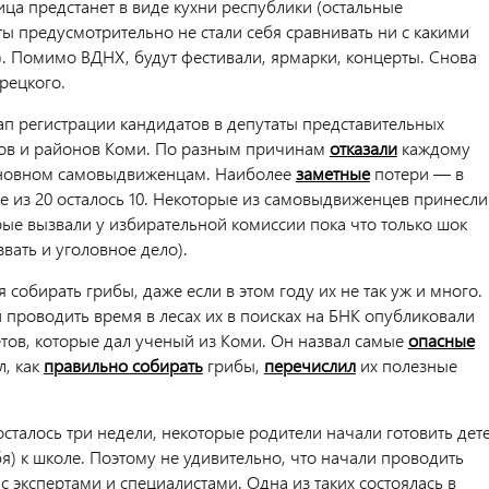
ица предстанет в виде кухни республики (остальные
ы предусмотрительно не стали себя сравнивать ни с какими
 Помимо ВДНХ, будут фестивали, ярмарки, концерты. Снова
рецкого.
ап регистрации кандидатов в депутаты представительных
ов и районов Коми. По разным причинам
отказали
каждому
сновном самовыдвиженцам. Наиболее
заметные
потери — в
де из 20 осталось 10. Некоторые из самовыдвиженцев принесли
рые вызвали у избирательной комиссии пока что только шок
звать и уголовное дело).
 собирать грибы, даже если в этом году их не так уж и много.
 проводить время в лесах их в поисках на БНК опубликовали
етов, которые дал ученый из Коми. Он назвал самые
опасные
л, как
правильно собирать
грибы,
перечислил
их полезные
осталось три недели, некоторые родители начали готовить дет
бя) к школе. Поэтому не удивительно, что начали проводить
 экспертами и специалистами. Одна из таких состоялась в