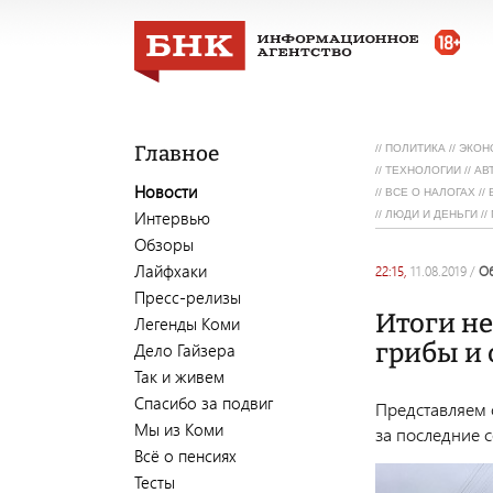
Главное
//
ПОЛИТИКА
//
ЭКОН
//
ТЕХНОЛОГИИ
//
АВ
Новости
//
ВСЕ О НАЛОГАХ
//
Интервью
//
ЛЮДИ И ДЕНЬГИ
//
Обзоры
Лайфхаки
22:15,
11.08.2019
/
Пресс-релизы
Итоги не
Легенды Коми
грибы и
Дело Гайзера
Так и живем
Спасибо за подвиг
Представляем 
Мы из Коми
за последние с
Всё о пенсиях
Тесты