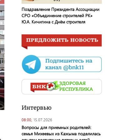
Поздравление Президента Ассоциации
СРО «Объединение строителей РК»
Ю.А. Кичигина с Днём строителя
Интервью
08:00,
15.07.2026
Вопросы для приемных родителей:
семья Михеевых из Кажыма поделилась
о
опытом воспитания пятерых детей