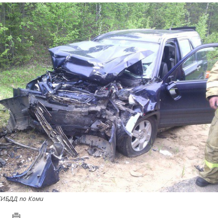
ГИБДД по Коми
5