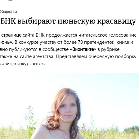
общество
 БНК выбирают июньскую красавицу
й
странице
сайта БНК продолжается читательское голосование
Июнь»
. В конкурсе участвуют более 70 претенденток, снимки
вно публикуются в сообществе
«Вконтакте»
в рубрике
а также на сайте агентства. Представляем очередную подборку
савиц-конкурсанток.