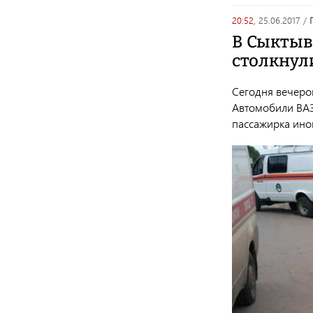
20:52,
25.06.2017
/
В Сыктыв
столкнул
Сегодня вечеро
Автомобили ВАЗ 
пассажирка ино