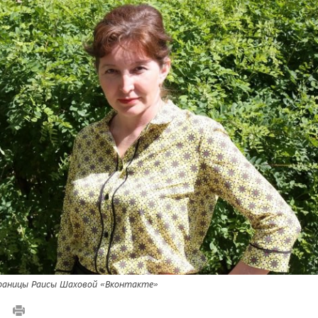
раницы Раисы Шаховой «Вконтакте»