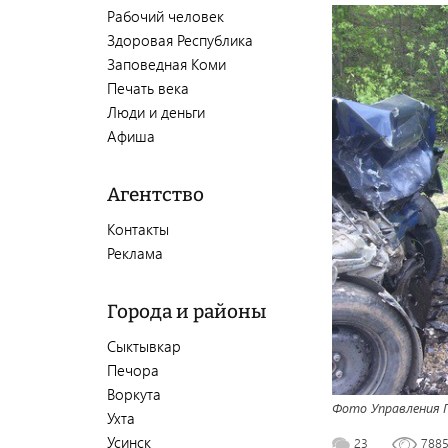
Рабочий человек
Здоровая Республика
Заповедная Коми
Печать века
Люди и деньги
Афиша
Агентство
Контакты
Реклама
Города и районы
Сыктывкар
Печора
Воркута
Фото Управления 
Ухта
Усинск
23
788