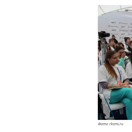
Фото rkomi.ru