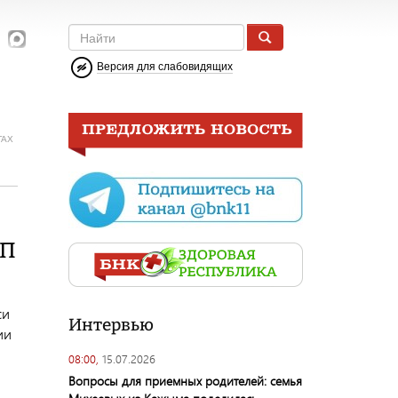
Версия для слабовидящих
ГАХ
ТП
си
Интервью
ии
08:00,
15.07.2026
Вопросы для приемных родителей: семья