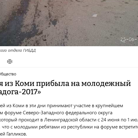
ого отдела ГИБДД
2
общество
я из Коми прибыла на молодежный
адога-2017»
ей из Коми в эти дни принимают участие в крупнейшем
м форуме Северо-Западного федерального округа
который проходит в Ленинградской области с 24 июня по 1 ию
, что с молодыми ребятами из республики на форуме встретит
ей Гапликов.