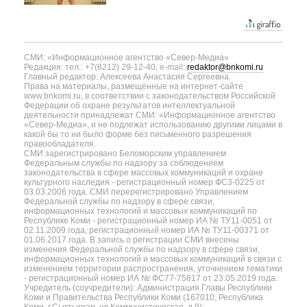
СМИ: «Информационное агентство «Север-Медиа»
Редакция: тел.: +7(8212) 29-12-40, e-mail:
redaktor@bnkomi.ru
Главный редактор: Алексеева Анастасия Сергеевна.
Права на материалы, размещённые на интернет-сайте
www.bnkomi.ru, в соответствии с законодательством Российской
Федерации об охране результатов интеллектуальной
деятельности принадлежат СМИ: «Информационное агентство
«Север-Медиа», и не подлежат использованию другими лицами в
какой бы то ни было форме без письменного разрешения
правообладателя.
СМИ зарегистрировано Беломорским управлением
Федеральным службы по надзору за соблюдением
законодательства в сфере массовых коммуникаций и охране
культурного наследия - регистрационный номер ФС3-0225 от
03.03.2006 года. СМИ перерегистрировано Управлением
Федеральной службы по надзору в сфере связи,
информационных технологий и массовых коммуникаций по
Республике Коми - регистрационный номер ИА № ТУ11-0051 от
02.11.2009 года, регистрационный номер ИА № ТУ11-00371 от
01.06.2017 года. В запись о регистрации СМИ внесены
изменения Федеральной службы по надзору в сфере связи,
информационных технологий и массовых коммуникаций в связи с
изменением территории распространения, уточнением тематики
- регистрационный номер ИА № ФС77-75817 от 23.05.2019 года.
Учредитель (соучредители): Администрация Главы Республики
Коми и Правительства Республики Коми (167010, Республика