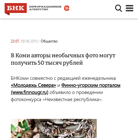
23:07,
09.06.2010
/
общество
В Коми авторы необычных фото могут
получить 50 тысяч рублей
БНКоми совместно с редакцией еженедельника
«Молодежь Севера»
и
Финно-угорским порталом
(www.finnougr.ru)
объявило о проведении
фотоконкурса «Неизвестная республика».