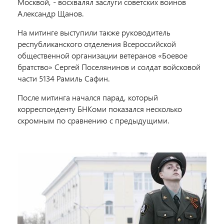
Москвой, - восхвалял заслуги советских воинов
Александр Щанов.
На митинге выступили также руководитель
республиканского отделения Всероссийской
общественной организации ветеранов «Боевое
братство» Сергей Поселянинов и солдат войсковой
части 5134 Рамиль Сафин.
После митинга начался парад, который
корреспонденту БНКоми показался несколько
скромным по сравнению с предыдущими.