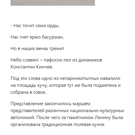
- Нас точит семя орды,
Нас гнет ярмо басурман,
Но в наших венах гремит
Небо славян! – пафосно пел из динамиков
Константин Кинчев.
Под эти слова одно из непарнокопытных навалило
на площадь кучу, которая тут же была подметена и
собрана в совок.
Представление закончилось маршем
представителей различных национально-культурных
автономий. После чего за памятником Ленину была
организована традиционная полевая кухня.