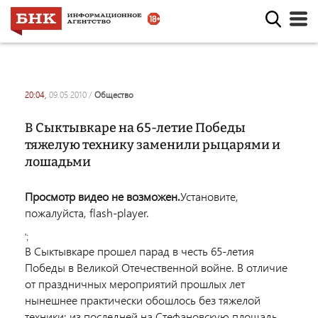
20:04,
09.05.2010
/
общество
В Сыктывкаре на 65-летие Победы
тяжелую технику заменили рыцарями и
лошадьми
Просмотр видео не возможен.
Установите,
пожалуйста, flash-player.
';
В Сыктывкаре прошел парад в честь 65-летия
Победы в Великой Отечественной войне. В отличие
от праздничных мероприятий прошлых лет
нынешнее практически обошлось без тяжелой
техники: из последней на Стефановскую площадь