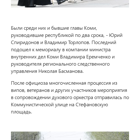
Были среди них и бывшие главы Коми,
руководившие республикой по два срока, - Юрий
Спиридонов и Владимир Торлопов. Последний
подошел к мемориалу в компании министра
внутренних дел Коми Владимира Еремченко и
руководителя регионального следственного
управления Николая Басманова.
После официоза многочисленная процессия из
випов, ветеранов и других участников мероприятия
в сопровождении духового оркестра отправилась по
Коммунистической улице на Стефановскую
площадь.