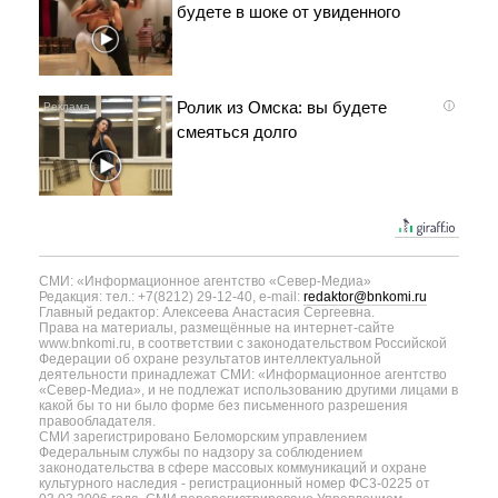
будете в шоке от увиденного
Ролик из Омска: вы будете
i
смеяться долго
СМИ: «Информационное агентство «Север-Медиа»
Редакция: тел.: +7(8212) 29-12-40, e-mail:
redaktor@bnkomi.ru
Главный редактор: Алексеева Анастасия Сергеевна.
Права на материалы, размещённые на интернет-сайте
www.bnkomi.ru, в соответствии с законодательством Российской
Федерации об охране результатов интеллектуальной
деятельности принадлежат СМИ: «Информационное агентство
«Север-Медиа», и не подлежат использованию другими лицами в
какой бы то ни было форме без письменного разрешения
правообладателя.
СМИ зарегистрировано Беломорским управлением
Федеральным службы по надзору за соблюдением
законодательства в сфере массовых коммуникаций и охране
культурного наследия - регистрационный номер ФС3-0225 от