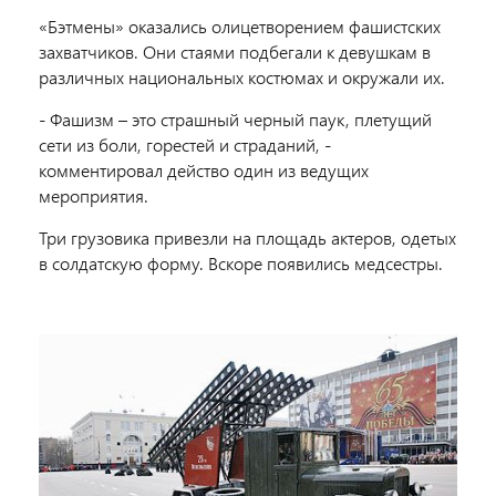
«Бэтмены» оказались олицетворением фашистских
захватчиков. Они стаями подбегали к девушкам в
различных национальных костюмах и окружали их.
- Фашизм – это страшный черный паук, плетущий
сети из боли, горестей и страданий, -
комментировал действо один из ведущих
мероприятия.
Три грузовика привезли на площадь актеров, одетых
в солдатскую форму. Вскоре появились медсестры.