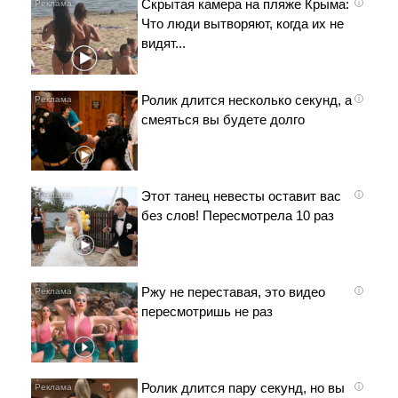
Скрытая камера на пляже Крыма:
i
Что люди вытворяют, когда их не
видят...
Ролик длится несколько секунд, а
i
смеяться вы будете долго
Этот танец невесты оставит вас
i
без слов! Пересмотрела 10 раз
Ржу не переставая, это видео
i
пересмотришь не раз
Ролик длится пару секунд, но вы
i