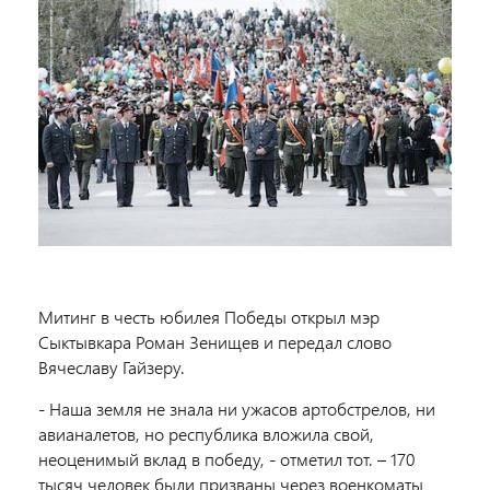
Митинг в честь юбилея Победы открыл мэр
Сыктывкара Роман Зенищев и передал слово
Вячеславу Гайзеру.
- Наша земля не знала ни ужасов артобстрелов, ни
авианалетов, но республика вложила свой,
неоценимый вклад в победу, - отметил тот. – 170
тысяч человек были призваны через военкоматы