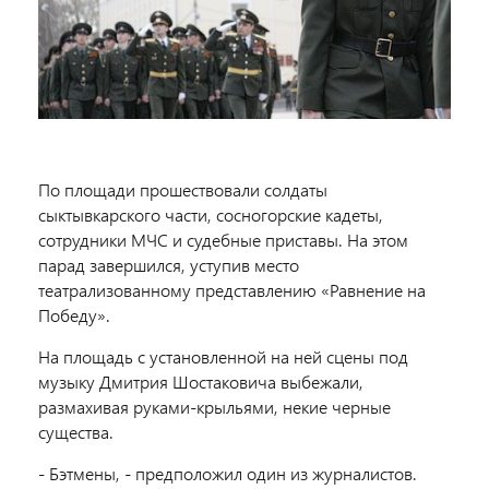
По площади прошествовали солдаты
сыктывкарского части, сосногорские кадеты,
сотрудники МЧС и судебные приставы. На этом
парад завершился, уступив место
театрализованному представлению «Равнение на
Победу».
На площадь с установленной на ней сцены под
музыку Дмитрия Шостаковича выбежали,
размахивая руками-крыльями, некие черные
существа.
- Бэтмены, - предположил один из журналистов.