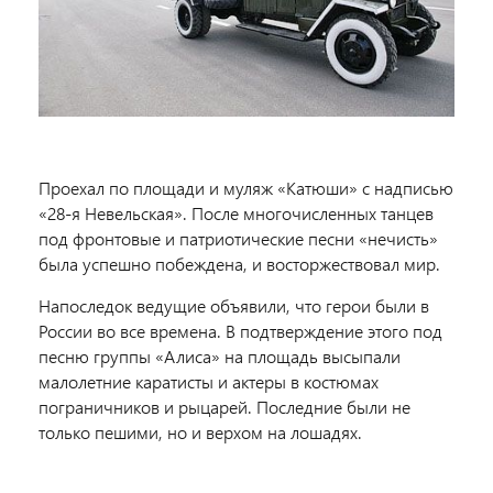
Проехал по площади и муляж «Катюши» с надписью
«28-я Невельская». После многочисленных танцев
под фронтовые и патриотические песни «нечисть»
была успешно побеждена, и восторжествовал мир.
Напоследок ведущие объявили, что герои были в
России во все времена. В подтверждение этого под
песню группы «Алиса» на площадь высыпали
малолетние каратисты и актеры в костюмах
пограничников и рыцарей. Последние были не
только пешими, но и верхом на лошадях.