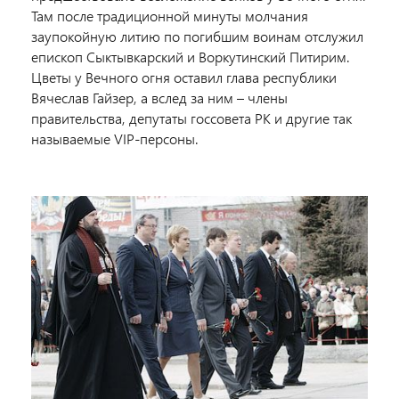
Там после традиционной минуты молчания
заупокойную литию по погибшим воинам отслужил
епископ Сыктывкарский и Воркутинский Питирим.
Цветы у Вечного огня оставил глава республики
Вячеслав Гайзер, а вслед за ним – члены
правительства, депутаты госсовета РК и другие так
называемые VIP-персоны.