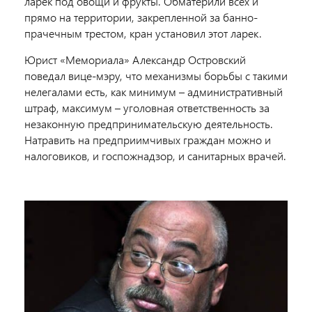
ларек под овощи и фрукты. Обматерили всех и
прямо на территории, закрепленной за банно-
прачечным трестом, кран установил этот ларек.
Юрист «Мемориала» Александр Островский
поведал вице-мэру, что механизмы борьбы с такими
нелегалами есть, как минимум – административный
штраф, максимум – уголовная ответственность за
незаконную предпринимательскую деятельность.
Натравить на предприимчивых граждан можно и
налоговиков, и госпожнадзор, и санитарных врачей.