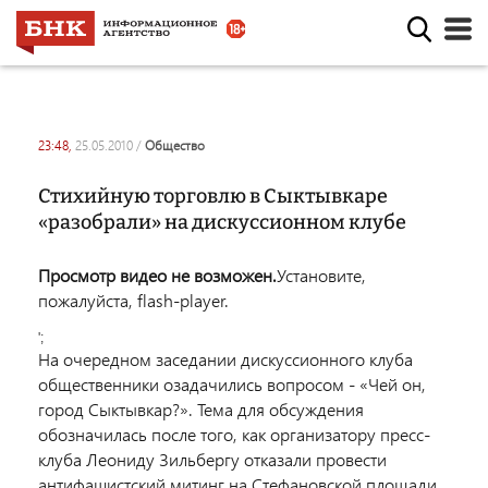
23:48,
25.05.2010
/
общество
Стихийную торговлю в Сыктывкаре
«разобрали» на дискуссионном клубе
Просмотр видео не возможен.
Установите,
пожалуйста, flash-player.
';
На очередном заседании дискуссионного клуба
общественники озадачились вопросом - «Чей он,
город Сыктывкар?». Тема для обсуждения
обозначилась после того, как организатору пресс-
клуба Леониду Зильбергу отказали провести
антифашистский митинг на Стефановской площади.