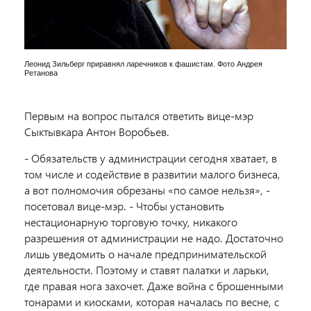
Леонид Зильберг приравнял ларечников к фашистам. Фото Андрея
Ретанова
Первым на вопрос пытался ответить вице-мэр
Сыктывкара Антон Воробьев.
- Обязательств у администрации сегодня хватает, в
том числе и содействие в развитии малого бизнеса,
а вот полномочия обрезаны «по самое нельзя», -
посетовал вице-мэр. - Чтобы установить
нестационарную торговую точку, никакого
разрешения от администрации не надо. Достаточно
лишь уведомить о начале предпринимательской
деятельности. Поэтому и ставят палатки и ларьки,
где правая нога захочет. Даже война с брошенными
тонарами и киосками, которая началась по весне, с