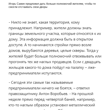
Игорь Сажин предложил дать больше полномочий жителям, чтобы те
смогли отстаивать свои дворы
- Никто не знает, какая территория, кому
принадлежит. Например, жители должны знать
границы земельного участка, которые относятся к их
дому. Эта информация должна быть в открытом
доступе. А то начинаются стройки прямо возле
домов, вырубаются деревья, целые скверы. Тогда у
жителей будет больше полномочий отвоевывать или
прогонять тех же наглых продавцов. Если с двадцать
жильцов какого-то дома пойдут на палатку – лже-
предприниматели испугаются.
- Сегодня эти самые так называемые
предприниматели ничего не боятся, – ответил
правозащитнику Антон Воробьев. - На прошлой
неделе прямо перед четвертой баней, например,
кто-то наглым образом установил металлический