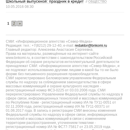
Школьный выпускной: праздник в кредит
//
ОБЩЕСТВО
10.05.2016 08:30
1
2
»
СМИ: «Информационное агентство «Север-Медиа»
Редакция: тел.: +7(8212) 29-12-40, e-mail:
redaktor@bnkomi.ru
Главный редактор: Алексеева Анастасия Сергеевна.
Права на материалы, размещённые на интернет-сайте
www.bnkomi.ru, в соответствии с законодательством Российской
Федерации об охране результатов интеллектуальной деятельности
принадлежат СМИ: «Информационное агентство «Север-Медиа», и
не подлежат использованию другими лицами в какой бы то ни было
форме без письменного разрешения правообладателя.
СМИ зарегистрировано Беломорским управлением Федеральным
службы по надзору за соблюдением законодательства в сфере
массовых коммуникаций и охране культурного наследия -
регистрационный номер ФС3-0225 от 03.03.2006 года. СМИ
перерегистрировано Управлением Федеральной службы по надзору в
сфере связи, информационных технологий и массовых коммуникаций
по Республике Коми - регистрационный номер ИА № ТУ11-0051 от
02.11.2009 года, регистрационный номер ИА № ТУ11-00371 от
01.06.2017 года. В запись о регистрации СМИ внесены изменения
Федеральной службы по надзору в сфере связи, информационных
технологий и массовых коммуникаций в связи с изменением
территории распространения, уточнением тематики -
регистрационный номер ИА № ФС77-75817 от 23.05.2019 года.