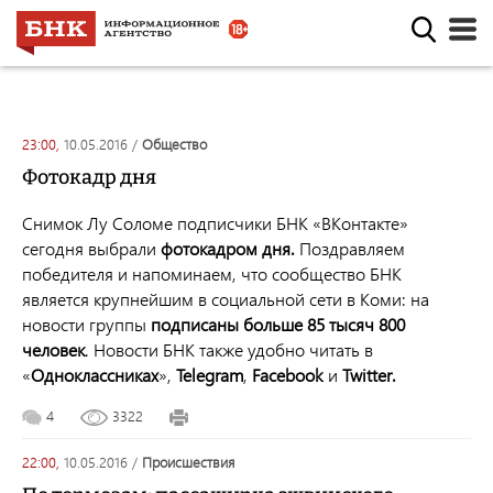
23:00,
10.05.2016
/
общество
Фотокадр дня
Снимок Лу Соломе подписчики БНК «ВКонтакте»
сегодня выбрали
фотокадром дня.
Поздравляем
победителя и напоминаем, что сообщество БНК
является крупнейшим в социальной сети в Коми: на
новости группы
подписаны больше 85 тысяч 800
человек
. Новости БНК также удобно читать в
«
Одноклассниках
»,
Telegram
,
Facebook
и
Twitter
.
4
3322
22:00,
10.05.2016
/
происшествия