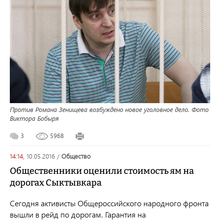
Против Романа Зенищева возбуждено новое уголовное дело. Фото
Виктора Бобыря
3
5968
14:14,
10.05.2016
/
общество
Общественники оценили стоимость ям на
дорогах Сыктывкара
Сегодня активисты Общероссийского народного фронта
вышли в рейд по дорогам. Гарантия на