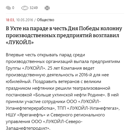
0
3249
18:03,
10.05.2016
/
общество
В Ухте на параде в честь Дня Победы колонну
производственных предприятий возглавил
«ЛУКОЙЛ»
Впервые честь открывать парад среди
производственных организаций выпала предприятиям
Группы «ЛУКОЙЛ». 25 лет Компания ведет
производственную деятельность и 2016-й для нее
юбилейный. Поздравить ветеранов с великим
праздником нефтяники решили театрализованной
постановкой «Больше ухтинской нефти Родине». В ней
приняли участие сотрудники ООО «ЛУКОЙЛ-
Ухтанефтепереработка», ТПП «ЛУКОЙЛ-Ухтанефтегаз»,
НШУ «Яреганефть» и Северного регионального
управления ООО «ЛУКОЙЛ-Северо-
Западнефтепродукт».