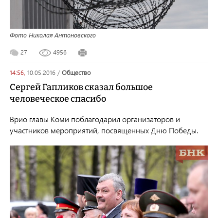
Фото Николая Антоновского
27
4956
14:56,
10.05.2016
/
общество
Сергей Гапликов сказал большое
человеческое спасибо
Врио главы Коми поблагодарил организаторов и
участников мероприятий, посвященных Дню Победы.