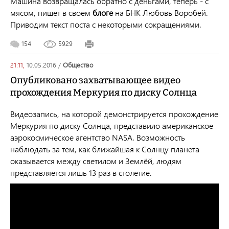
Машина возвращалась обратно с деньгами, теперь - с
мясом, пишет в своем
блоге
на БНК Любовь Воробей.
Приводим текст поста с некоторыми сокращениями.
154
5929
21:11,
10.05.2016
/
общество
Опубликовано захватывающее видео
прохождения Меркурия по диску Солнца
Видеозапись, на которой демонстрируется прохождение
Меркурия по диску Солнца, представило американское
аэрокосмическое агентство NASA. Возможность
наблюдать за тем, как ближайшая к Солнцу планета
оказывается между светилом и Землёй, людям
представляется лишь 13 раз в столетие.