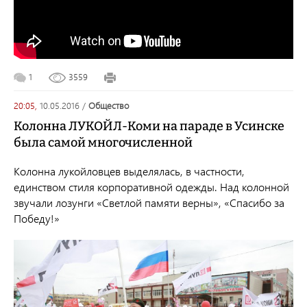
1
3559
20:05,
10.05.2016
/
общество
Колонна ЛУКОЙЛ-Коми на параде в Усинске
была самой многочисленной
Колонна лукойловцев выделялась, в частности,
единством стиля корпоративной одежды. Над колонной
звучали лозунги «Светлой памяти верны», «Спасибо за
Победу!»