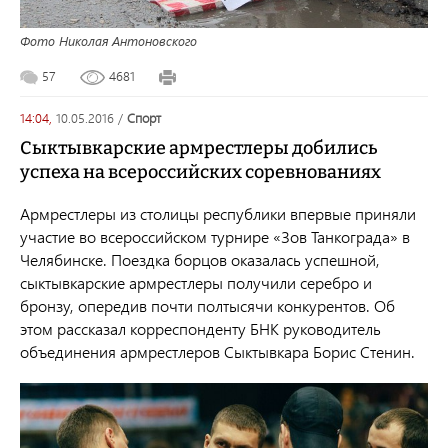
Фото Николая Антоновского
57
4681
14:04,
10.05.2016
/
спорт
Сыктывкарские армрестлеры добились
успеха на всероссийских соревнованиях
Армрестлеры из столицы республики впервые приняли
участие во всероссийском турнире «Зов Танкограда» в
Челябинске. Поездка борцов оказалась успешной,
сыктывкарские армрестлеры получили серебро и
бронзу, опередив почти полтысячи конкурентов. Об
этом рассказал корреспонденту БНК руководитель
объединения армрестлеров Сыктывкара Борис Стенин.