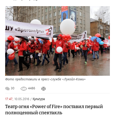
Фото предоставили в пресс-службе «Лукойл-Коми»
30
4486
17:47,
10.05.2016
/
культура
Театр огня «Power of Fire» поставил первый
полноценный спектакль