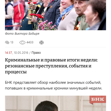
Фото Виктора Бобыря
13
4433
14:37,
10.05.2016
/
право
Криминальные и правовые итоги недели:
резонансные преступления, события и
процессы
БНК представляет обзор наиболее значимых событий,
попавших в криминальные хроники минувшей недели.