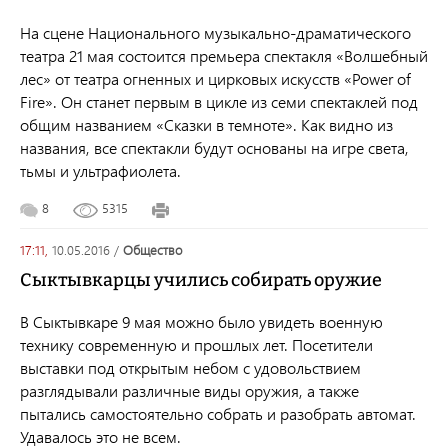
На сцене Национального музыкально-драматического
театра 21 мая состоится премьера спектакля «Волшебный
лес» от театра огненных и цирковых искусств «Power of
Fire». Он станет первым в цикле из семи спектаклей под
общим названием «Сказки в темноте». Как видно из
названия, все спектакли будут основаны на игре света,
тьмы и ультрафиолета.
8
5315
17:11,
10.05.2016
/
общество
Сыктывкарцы учились собирать оружие
В Сыктывкаре 9 мая можно было увидеть военную
технику современную и прошлых лет. Посетители
выставки под открытым небом с удовольствием
разглядывали различные виды оружия, а также
пытались самостоятельно собрать и разобрать автомат.
Удавалось это не всем.