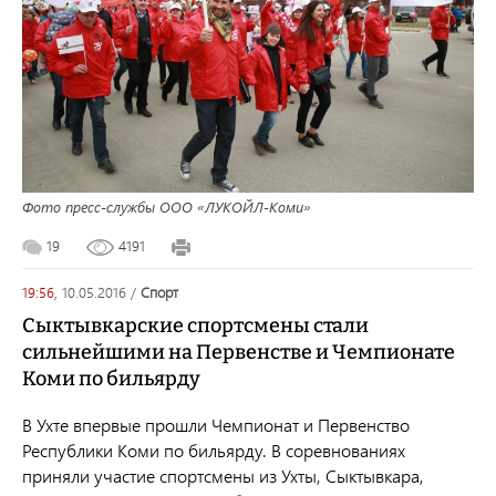
Фото пресс-службы ООО «ЛУКОЙЛ-Коми»
19
4191
19:56,
10.05.2016
/
спорт
Сыктывкарские спортсмены стали
сильнейшими на Первенстве и Чемпионате
Коми по бильярду
В Ухте впервые прошли Чемпионат и Первенство
Республики Коми по бильярду. В соревнованиях
приняли участие спортсмены из Ухты, Сыктывкара,