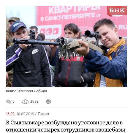
Фото Виктора Бобыря
6
3698
16:59,
10.05.2016
/
право
В Сыктывкаре возбуждено уголовное дело в
отношении четырех сотрудников овощебазы