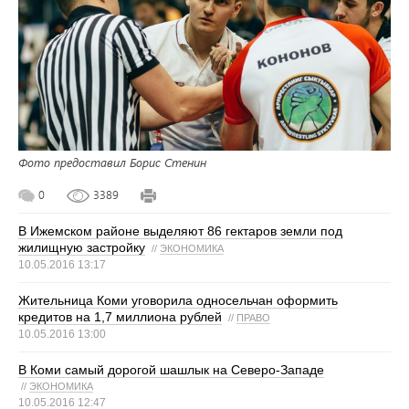
Фото предоставил Борис Стенин
0
3389
В Ижемском районе выделяют 86 гектаров земли под
жилищную застройку
//
ЭКОНОМИКА
10.05.2016 13:17
Жительница Коми уговорила односельчан оформить
кредитов на 1,7 миллиона рублей
//
ПРАВО
10.05.2016 13:00
В Коми самый дорогой шашлык на Северо-Западе
//
ЭКОНОМИКА
10.05.2016 12:47