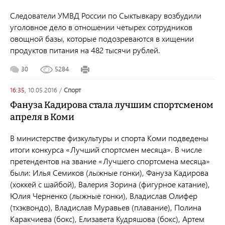
Следователи УМВД России по Сыктывкару возбудили
уголовное дело в отношении четырех сотрудников
овощной базы, которые подозреваются в хищении
продуктов питания на 482 тысячи рублей.
30
5284
16:35,
10.05.2016
/
спорт
Фануза Кадирова стала лучшим спортсменом
апреля в Коми
В министерстве физкультуры и спорта Коми подведены
итоги конкурса «Лучший спортсмен месяца». В числе
претендентов на звание «Лучшего спортсмена месяца»
были: Илья Семиков (лыжные гонки), Фануза Кадирова
(хоккей с шайбой), Валерия Зорина (фигурное катание),
Юлия Черненко (лыжные гонки), Владислав Олифер
(тхэквондо), Владислав Муравьев (плавание), Полина
Каракчиева (бокс), Елизавета Кудряшова (бокс), Артем