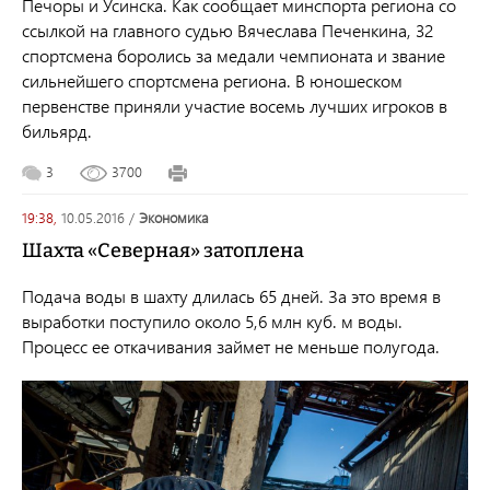
Печоры и Усинска. Как сообщает минспорта региона со
ссылкой на главного судью Вячеслава Печенкина, 32
спортсмена боролись за медали чемпионата и звание
сильнейшего спортсмена региона. В юношеском
первенстве приняли участие восемь лучших игроков в
бильярд.
3
3700
19:38,
10.05.2016
/
экономика
Шахта «Северная» затоплена
Подача воды в шахту длилась 65 дней. За это время в
выработки поступило около 5,6 млн куб. м воды.
Процесс ее
откачивания займет не меньше полугода.