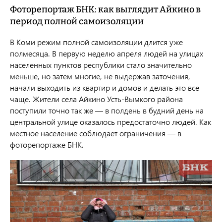
Фоторепортаж БНК: как выглядит Айкино в
период полной самоизоляции
В Коми режим полной самоизоляции длится уже
полмесяца. В первую неделю апреля людей на улицах
населенных пунктов республики стало значительно
меньше, но затем многие, не выдержав заточения,
начали выходить из квартир и домов и делать это все
чаще. Жители села Айкино
Усть-Вымкого
района
поступили точно так же — в полдень в будний день на
центральной улице оказалось предостаточно людей. Как
местное население соблюдает ограничения —
в
фоторепортаже БНК.