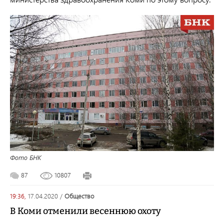
Фото БНК
87
10807
19:36,
17.04.2020
/
общество
В Коми отменили весеннюю охоту