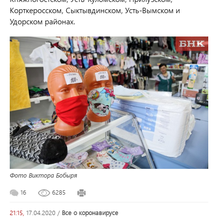
Корткеросском, Сыктывдинском, Усть-Вымском и
Удорском районах.
Фото Виктора Бобыря
16
6285
21:15,
17.04.2020
/
все о коронавирусе