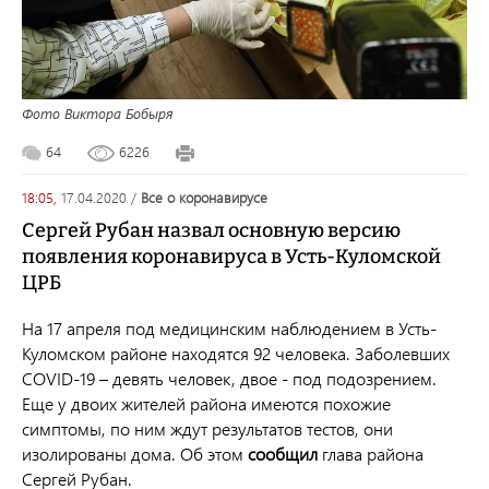
Фото Виктора Бобыря
64
6226
18:05,
17.04.2020
/
все о коронавирусе
Сергей Рубан назвал основную версию
появления коронавируса в Усть-Куломской
ЦРБ
На 17 апреля под медицинским наблюдением в Усть-
Куломском районе находятся 92 человека. Заболевших
COVID-19 – девять человек, двое - под подозрением.
Еще у двоих жителей района имеются похожие
симптомы, по ним ждут результатов тестов, они
изолированы дома. Об этом
сообщил
глава района
Сергей Рубан.