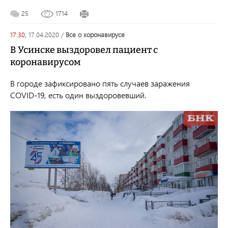
25
1714
17:30,
17.04.2020
/
все о коронавирусе
В Усинске выздоровел пациент с
коронавирусом
В городе зафиксировано пять случаев заражения
COVID-19, есть один выздоровевший.