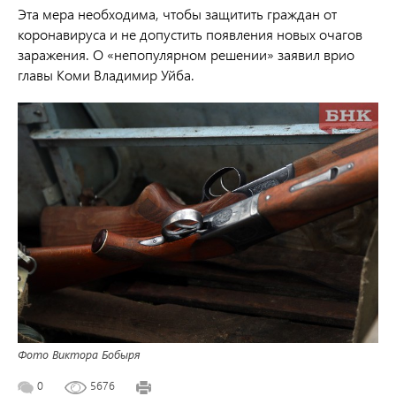
Эта мера необходима, чтобы защитить граждан от
коронавируса и не допустить появления новых очагов
заражения. О «непопулярном решении» заявил врио
главы Коми Владимир Уйба.
Фото Виктора Бобыря
0
5676