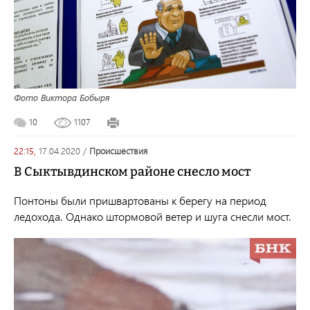
Фото Виктора Бобыря
10
1107
22:15,
17.04.2020
/
происшествия
В Сыктывдинском районе снесло мост
Понтоны были пришвартованы к берегу на период
ледохода. Однако штормовой ветер и шуга снесли мост.