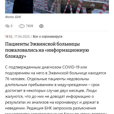
Фото БНК
0
7609
19:55,
17.04.2020
/
все о коронавирусе
Пациенты Эжвинской больницы
пожаловались на «информационную
блокаду»
С подтвержденным диагнозом COVID-19 или
подозрением на него в Эжвинской больнице находятся
76 человек. Отдельные пациенты недовольны
длительным пребыванием в медучреждении – срок
достигает в некоторых случае двух месяцев. Люди
жалуются, что до них не доводят информацию о
результатах их анализов на коронавирус и держат в
неведении. Редакция БНК запросила разъяснения
министерства здравоохранения Коми по этому вопросу.