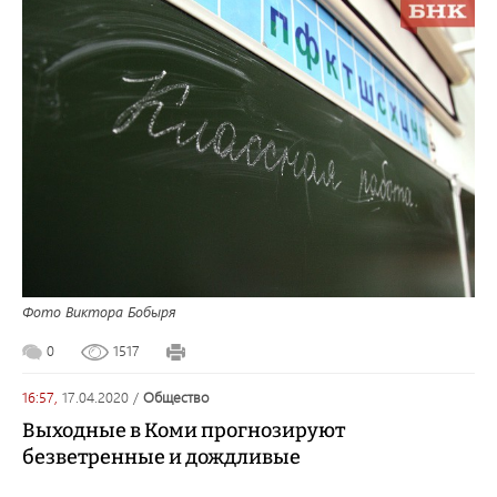
Фото Виктора Бобыря
0
1517
16:57,
17.04.2020
/
общество
Выходные в Коми прогнозируют
безветренные и дождливые