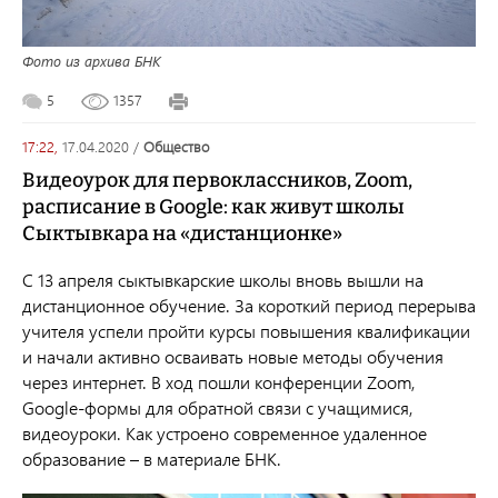
Фото из архива БНК
5
1357
17:22,
17.04.2020
/
общество
Видеоурок для первоклассников, Zoom,
расписание в Google: как живут школы
Сыктывкара на «дистанционке»
С 13 апреля сыктывкарские школы вновь вышли на
дистанционное обучение. За короткий период перерыва
учителя успели пройти курсы повышения квалификации
и начали активно осваивать новые методы обучения
через интернет. В ход пошли конференции Zoom,
Google-формы для обратной связи с учащимися,
видеоуроки. Как устроено современное удаленное
образование – в материале БНК.