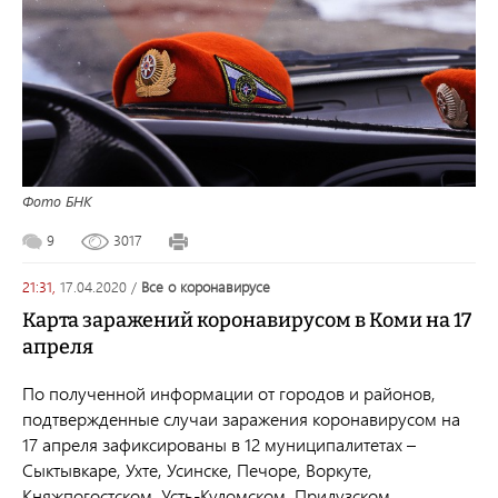
Фото БНК
9
3017
21:31,
17.04.2020
/
все о коронавирусе
Карта заражений коронавирусом в Коми на 17
апреля
По полученной информации от городов и районов,
подтвержденные случаи заражения коронавирусом на
17 апреля зафиксированы в 12 муниципалитетах –
Сыктывкаре, Ухте, Усинске, Печоре, Воркуте,
Княжпогостском, Усть-Куломском, Прилузском,