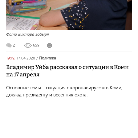
Фото Виктора Бобыря
21
659
19:19,
17.04.2020
/
политика
Владимир Уйба рассказал о ситуации в Коми
на 17 апреля
Основные темы – ситуация с коронавирусом в Коми,
доклад президенту и весенняя охота.