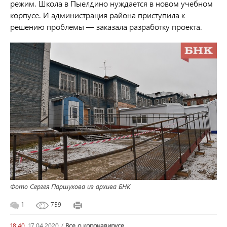
режим. Школа в Пыелдино нуждается в новом учебном
корпусе. И администрация района приступила к
решению проблемы — заказала разработку проекта.
Фото Сергея Паршукова из архива БНК
1
759
18:40,
17.04.2020
/
все о коронавирусе