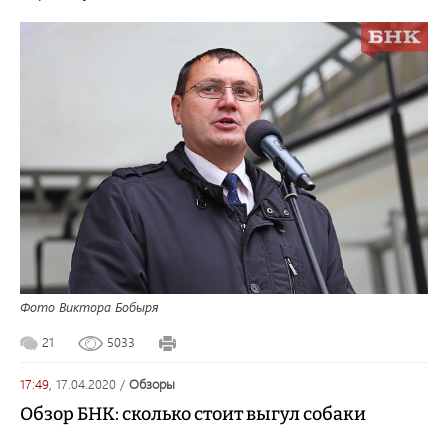
Фото Виктора Бобыря
21
5033
17:49,
17.04.2020
/
обзоры
Обзор БНК: сколько стоит выгул собаки