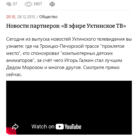
57
3957
20:10,
28.12.2015
/
общество
Новости партнеров: «В эфире Ухтинское ТВ»
Сегодня из выпуска новостей Ухтинского телевидения вы
узнаете: где на Троицко-Печорской трассе "проклятое
место", кто спонсировал "компьютерных детских
аниматоров", за счёт чего Игорь Галкин стал лучшим
Дедом Морозом и многое другое. Смотрите прямо
сейчас.