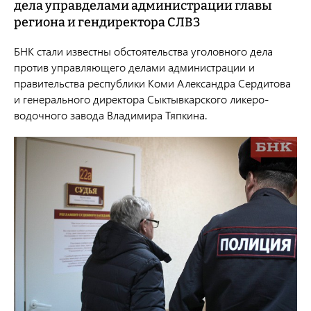
дела управделами администрации главы
региона и гендиректора СЛВЗ
БНК стали известны обстоятельства уголовного дела
против управляющего делами администрации и
правительства республики Коми Александра Сердитова
и генерального директора Сыктывкарского ликеро-
водочного завода Владимира Тяпкина.