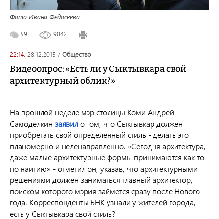
Фото Ивана Федосеева
59
9042
22:14,
28.12.2015
/
общество
Видеоопрос: «Есть ли у Сыктывкара свой
архитектурный облик?»
На прошлой неделе мэр столицы Коми Андрей 
Самоделкин 
заявил
о том, что Сыктывкар должен
приобретать свой определенный стиль - делать это
планомерно и целенаправленно. «Сегодня архитектура,
даже малые архитектурные формы принимаются как-то
по наитию» - отметил он, указав, что архитектурными
решениями должен заниматься главный архитектор,
поиском которого мэрия займется сразу после Нового
года. Корреспонденты БНК узнали у жителей города,
есть у Сыктывкара свой стиль?