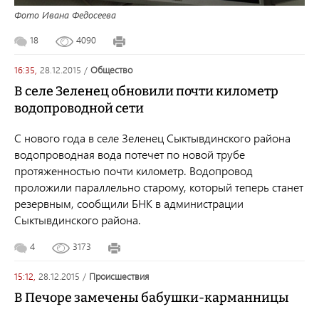
Фото Ивана Федосеева
18
4090
16:35,
28.12.2015
/
общество
В селе Зеленец обновили почти километр
водопроводной сети
С нового года в селе Зеленец Сыктывдинского района
водопроводная вода потечет по новой трубе
протяженностью почти километр. Водопровод
проложили параллельно старому, который теперь станет
резервным, сообщили БНК в администрации
Сыктывдинского района.
4
3173
15:12,
28.12.2015
/
происшествия
В Печоре замечены бабушки-карманницы