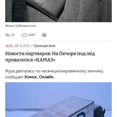
Фото kafanews.com
33
4067
14:55,
28.12.2015
/
происшествия
Новости партнеров: На Печоре под лёд
провалился «КАМАЗ»
Фура двигалась по несанкционированному зимнику,
сообщает
Усинск. Онлайн
.