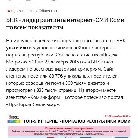
14:12,
28.12.2015
/
общество
БНК - лидер рейтинга интернет-СМИ Коми
по всем показателям
На минувшей неделе информационное агентство БНК
упрочило
ведущие позиции в рейтинге интернет-
порталов республики. Согласно статистике «Яндекс.
Метрика» с 21 по 27 декабря 2015 года БНК стало
лидером по всем оцениваемым критериям. Сайт
агентства посетили 88 776 уникальных посетителей,
которые совершили почти 300 тысяч визитов и
просмотрели 835 тысяч страниц. На втором месте
агентство «Комиинформ», которое потеснило портал
«Про Город.Сыктывкар».