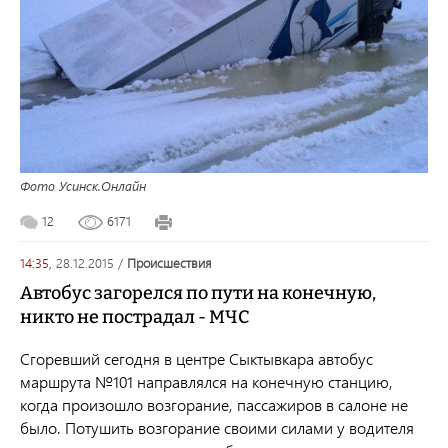
Фото Усинск.Онлайн
12
6171
14:35,
28.12.2015
/
происшествия
Автобус загорелся по пути на конечную,
никто не пострадал - МЧС
Сгоревший сегодня в центре Сыктывкара автобус
маршрута №101 направлялся на конечную станцию,
когда произошло возгорание, пассажиров в салоне не
было. Потушить возгорание своими силами у водителя