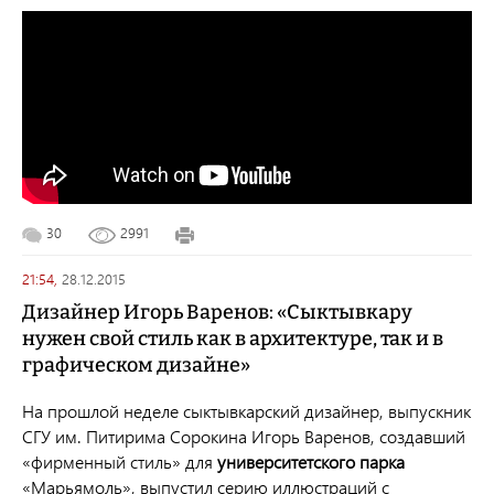
30
2991
21:54,
28.12.2015
Дизайнер Игорь Варенов: «Сыктывкару
нужен свой стиль как в архитектуре, так и в
графическом дизайне»
На прошлой неделе сыктывкарский дизайнер, выпускник
СГУ им. Питирима Сорокина Игорь Варенов, создавший
«фирменный стиль» для
университетского парка
«Марьямоль», выпустил серию иллюстраций с