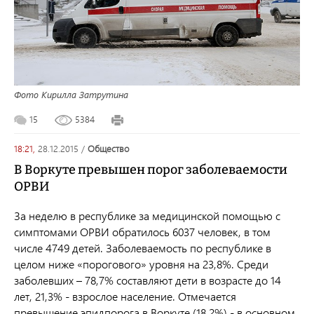
Фото Кирилла Затрутина
15
5384
18:21,
28.12.2015
/
общество
В Воркуте превышен порог заболеваемости
ОРВИ
За неделю в республике за медицинской помощью с
симптомами ОРВИ обратилось 6037 человек, в том
числе 4749 детей. Заболеваемость по республике в
целом ниже «порогового» уровня на 23,8%. Среди
заболевших – 78,7% составляют дети в возрасте до 14
лет, 21,3% - взрослое население. Отмечается
превышение эпидпорога в Воркуте (18,2%) - в основном,