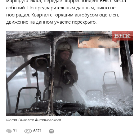
маршрута №101, передает корреспондент БНК с места
событий. По предварительным данным, никто не
пострадал. Квартал с горящим автобусом оцеплен,
движение на данном участке перекрыто.
Фото Николая Антоновского
31
6871