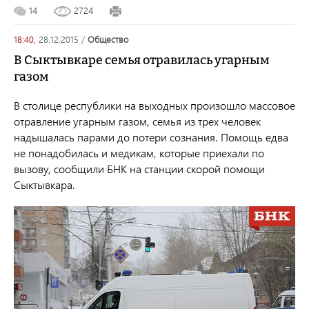
14
2724
18:40,
28.12.2015
/
общество
В Сыктывкаре семья отравилась угарным
газом
В столице республики на выходных произошло массовое
отравление угарным газом, семья из трех человек
надышалась парами до потери сознания. Помощь едва
не понадобилась и медикам, которые приехали по
вызову, сообщили БНК на станции скорой помощи
Сыктывкара.