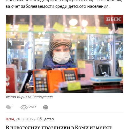
за счет заболеваемости среди детского населения.
Фото Кирилла Затрутина
1
2617
18:04,
28.12.2015
/
общество
В новогодние праздники в Коми изменят