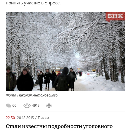
принять участие в опросе.
Фото Николая Антоновского
66
4919
22:50,
28.12.2015
/
право
Стали известны подробности уголовного