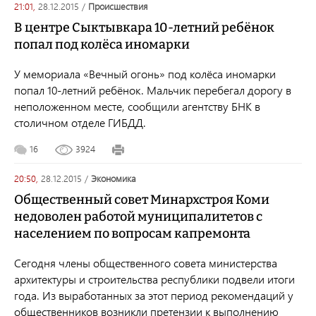
21:01,
28.12.2015
/
происшествия
В центре Сыктывкара 10-летний ребёнок
попал под колёса иномарки
У мемориала «Вечный огонь» под колёса иномарки
попал 10-летний ребёнок. Мальчик перебегал дорогу в
неположенном месте, сообщили агентству БНК в
столичном отделе ГИБДД.
16
3924
20:50,
28.12.2015
/
экономика
Общественный совет Минархстроя Коми
недоволен работой муниципалитетов с
населением по вопросам капремонта
Сегодня члены общественного совета министерства
архитектуры и строительства республики подвели итоги
года. Из выработанных за этот период рекомендаций у
общественников возникли претензии к выполнению