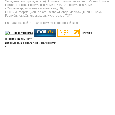
Учредитель (соучредители): Администрация Главы Республики Коми и
Правительства Республики Коми (167010, Республика Коми,
г.Сыктывкар, ул.Коммунистическая, д.9);
ООО «Информационное агентство «Север-Медиа» (167000, Коми
Республика, г.Сыктывкар, ул. Куратова, д.73/4).
Разработка сайта — web-студия «Цифровой Век»
Политика
конфиденциальности
Использование аналитики и файлов куки
*