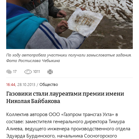
По ходу автопробега участники получали замысловатые задания.
Фото Ростислава Чебыкина
17
1011
16:44,
28.10.2013
/
общество
Газовики стали лауреатами премии имени
Николая Байбакова
Коллектив авторов ООО «Газпром трансгаз Ухта» в
составе: заместителя генерального директора Тимура
Алиева, ведущего инженера производственного отдела
Эдуарда Бурдинского, начальника Сосногорского