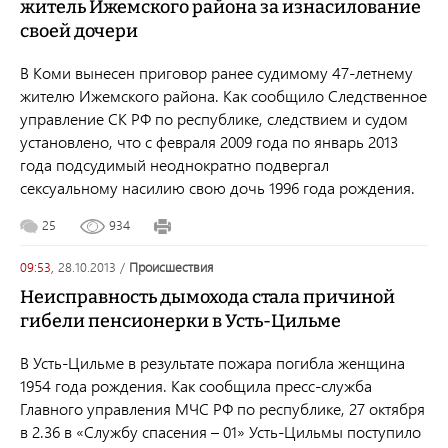
житель Ижемского района за изнасилование
своей дочери
В Коми вынесен приговор ранее судимому 47-летнему
жителю Ижемского района. Как сообщило Следственное
управление СК РФ по республике, следствием и судом
установлено, что с февраля 2009 года по январь 2013
года подсудимый неоднократно подвергал
сексуальному насилию свою дочь 1996 года рождения.
25
934
09:53,
28.10.2013
/
происшествия
Неисправность дымохода стала причиной
гибели пенсионерки в Усть-Цильме
В Усть-Цильме в результате пожара погибла женщина
1954 года рождения. Как сообщила пресс-служба
Главного управления МЧС РФ по республике, 27 октября
в 2.36 в «Службу спасения – 01» Усть-Цильмы поступило