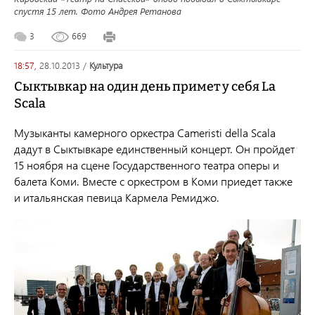
спустя 15 лет. Фото Андрея Ретанова
3
669
18:57,
28.10.2013
/
культура
Сыктывкар на один день примет у себя La
Scala
Музыканты камерного оркестра Cameristi della Scala
дадут в Сыктывкаре единственный концерт. Он пройдет
15 ноября на сцене Государственного театра оперы и
балета Коми. Вместе с оркестром в Коми приедет также
и итальянская певица Кармела Ремиджо.