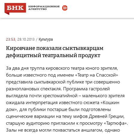
23:53,
28.10.2013
/
культура
Кировчане показали сыктывкарцам
дефицитный театральный продукт
За два дня труппа кировского театра юного зрителя,
больше известного под именем «Театр на Спасской»
представила сыктывкарской публике три совершенно
разноплановых спектакля. Программа гастролей
выглядела почти хрестоматийной – маленького зрителя
ожидала интерпретация известного сюжета «Кошкин
дом», для публики постарше были подготовлены
сценические вариации на тему мифов Древней Греции,
старшую аудиторию пригласили к просмотру «Тартюфа».
Залы не всегда могли похвастаться аншлагом, однако