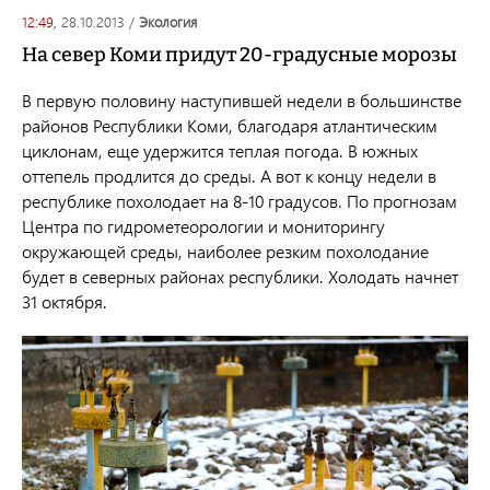
12:49,
28.10.2013
/
экология
На север Коми придут 20-градусные морозы
В первую половину наступившей недели в большинстве
районов Республики Коми, благодаря атлантическим
циклонам, еще удержится теплая погода. В южных
оттепель продлится до среды. А вот к концу недели в
республике похолодает на 8-10 градусов. По прогнозам
Центра по гидрометеорологии и мониторингу
окружающей среды, наиболее резким похолодание
будет в северных районах республики. Холодать начнет
31 октября.