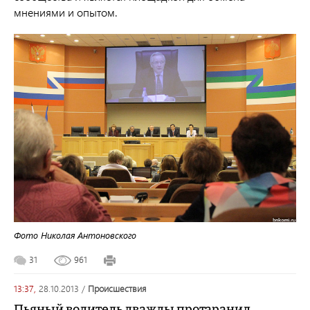
мнениями и опытом.
Фото Николая Антоновского
31
961
13:37,
28.10.2013
/
происшествия
Пьяный водитель дважды протаранил