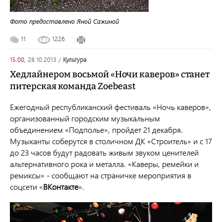
Фото предоставлено Яной Сажиной
11
1226
15:00,
28.10.2013
/
культура
Хедлайнером восьмой «Ночи каверов» станет
питерская команда Zoebeast
Ежегодный республиканский фестиваль «Ночь каверов»,
организованный городским музыкальным
объединением «Подполье», пройдет 21 декабря.
Музыканты соберутся в столичном ДК «Строитель» и с 17
до 23 часов будут радовать живым звуком ценителей
альтернативного рока и металла. «Каверы, ремейки и
ремиксы» - сообщают на страничке мероприятия в
соцсети «
ВКонтакте
».