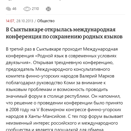
46
2110
14:07,
28.10.2013
/
общество
В Сыктывкаре открылась международная
конференция по сохранению родных языков
В третий раз в Сыктывкаре проходит Международная
конференция
«Родной язык в современных условиях
двуязычия». Открывая трехдневную конференцию,
председатель Международного консультативного
комитета финно-угорских народов Валерий Марков
поблагодарил руководство Коми за внимание к
языковым проблемам и возможность проводить
значимый форум в столице республики. Он напомнил,
что решение о проведении конференции было принято
в 2008 году на
V
Всемирном конгрессе финно-угорских
народов в Ханты-Мансийске. С тех пор форум вызывает
неизменный интерес российского и международного
сообщества и является площадкой для обмена